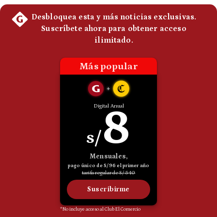
Politica
De
Cookies
Preguntas
Frecuentes