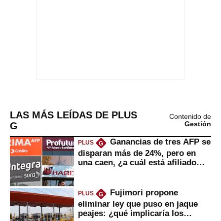
LAS MÁS LEÍDAS DE PLUS
Contenido de
G
Gestión
Ganancias de tres AFP se
PLUS
G
disparan más de 24%, pero en
una caen, ¿a cuál está afiliado
usted?
Fujimori propone
PLUS
G
eliminar ley que puso en jaque
peajes: ¿qué implicaría los