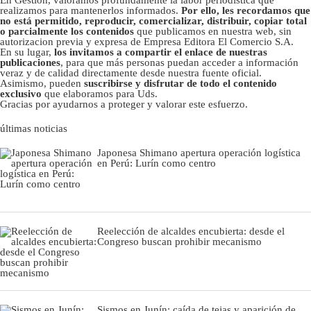
realizamos para mantenerlos informados.
Por ello, les recordamos que
no está permitido, reproducir, comercializar, distribuir, copiar total
o parcialmente los contenidos
que publicamos en nuestra web, sin
autorizacion previa y expresa de Empresa Editora El Comercio S.A.
En su lugar,
los invitamos a compartir el enlace de nuestras
publicaciones
, para que más personas puedan acceder a información
veraz y de calidad directamente desde nuestra fuente oficial.
Asimismo, pueden
suscribirse y disfrutar de todo el contenido
exclusivo
que elaboramos para Uds.
Gracias por ayudarnos a proteger y valorar este esfuerzo.
últimas noticias
Japonesa Shimano apertura operación logística
en Perú: Lurín como centro
Reelección de alcaldes encubierta: desde el
Congreso buscan prohibir mecanismo
Sismos en Junín: caída de tejas y aparición de