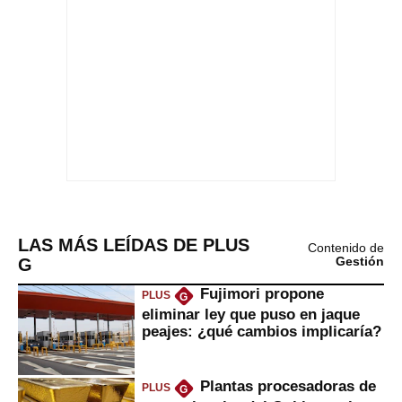
LAS MÁS LEÍDAS DE PLUS
Contenido de
G
Gestión
Fujimori propone
PLUS
G
eliminar ley que puso en jaque
peajes: ¿qué cambios implicaría?
Plantas procesadoras de
PLUS
G