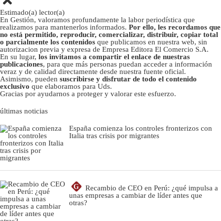
Estimado(a) lector(a)
En Gestión, valoramos profundamente la labor periodística que
realizamos para mantenerlos informados.
Por ello, les recordamos que
no está permitido, reproducir, comercializar, distribuir, copiar total
o parcialmente los contenidos
que publicamos en nuestra web, sin
autorizacion previa y expresa de Empresa Editora El Comercio S.A.
En su lugar,
los invitamos a compartir el enlace de nuestras
publicaciones
, para que más personas puedan acceder a información
veraz y de calidad directamente desde nuestra fuente oficial.
Asimismo, pueden
suscribirse y disfrutar de todo el contenido
exclusivo
que elaboramos para Uds.
Gracias por ayudarnos a proteger y valorar este esfuerzo.
últimas noticias
España comienza los controles fronterizos con
Italia tras crisis por migrantes
G
Recambio de CEO en Perú: ¿qué impulsa a
unas empresas a cambiar de líder antes que
otras?