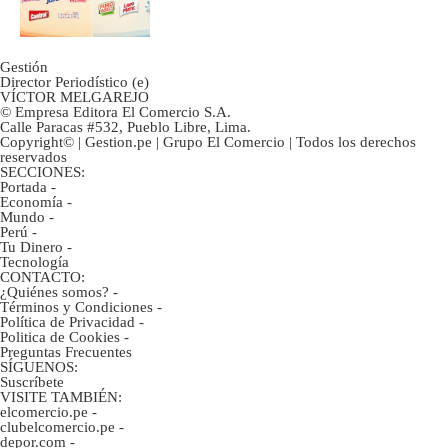
Gestión
Director Periodístico (e)
VÍCTOR MELGAREJO
© Empresa Editora El Comercio S.A.
Calle Paracas #532, Pueblo Libre, Lima.
Copyright© | Gestion.pe | Grupo El Comercio | Todos los derechos
reservados
SECCIONES:
Portada
-
Economía
-
Mundo
-
Perú
-
Tu Dinero
-
Tecnología
CONTACTO:
¿Quiénes somos?
-
Términos y Condiciones
-
Política de Privacidad
-
Politica de Cookies
-
Preguntas Frecuentes
SÍGUENOS:
Suscríbete
VISITE TAMBIÉN:
elcomercio.pe
-
clubelcomercio.pe
-
depor.com
-