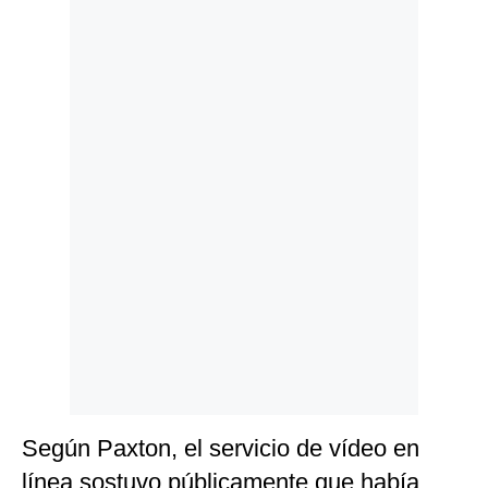
Politica
De
Cookies
Preguntas
Frecuentes
Según Paxton, el servicio de vídeo en
línea sostuvo públicamente que había