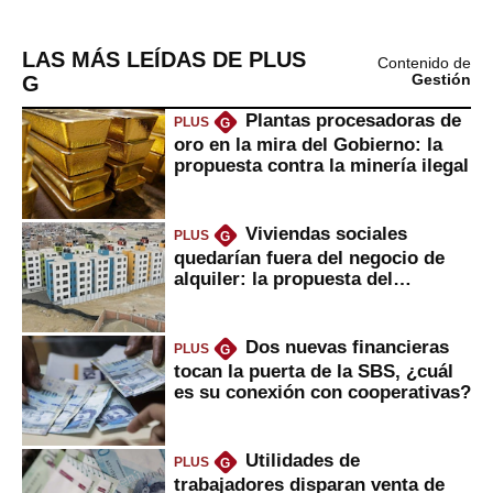
LAS MÁS LEÍDAS DE PLUS
Contenido de
G
Gestión
Plantas procesadoras de
PLUS
G
oro en la mira del Gobierno: la
propuesta contra la minería ilegal
Viviendas sociales
PLUS
G
quedarían fuera del negocio de
alquiler: la propuesta del
gobierno
Dos nuevas financieras
PLUS
G
tocan la puerta de la SBS, ¿cuál
es su conexión con cooperativas?
Utilidades de
PLUS
G
trabajadores disparan venta de