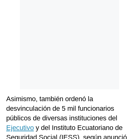
Politica
De
Cookies
Preguntas
Frecuentes
Asimismo, también ordenó la
desvinculación de 5 mil funcionarios
públicos de diversas instituciones del
Ejecutivo
y del Instituto Ecuatoriano de
Seguridad Social (IESS), según anunció