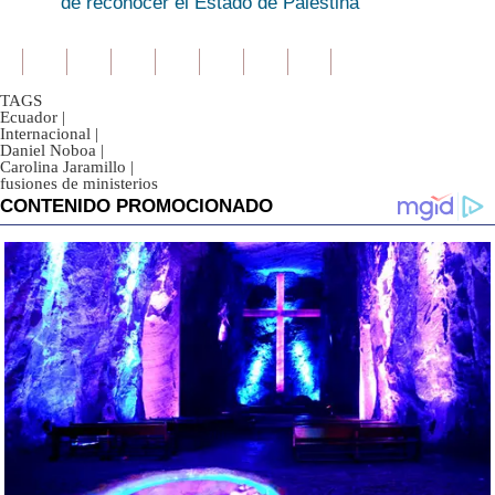
de reconocer el Estado de Palestina
TAGS
Ecuador
|
Internacional
|
Daniel Noboa
|
Carolina Jaramillo
|
fusiones de ministerios