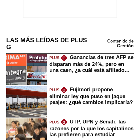
LAS MÁS LEÍDAS DE PLUS
Contenido de
G
Gestión
Ganancias de tres AFP se
PLUS
G
disparan más de 24%, pero en
una caen, ¿a cuál está afiliado
usted?
Fujimori propone
PLUS
G
eliminar ley que puso en jaque
peajes: ¿qué cambios implicaría?
UTP, UPN y Senati: las
PLUS
G
razones por la que los capitalinos
las prefieren para estudiar