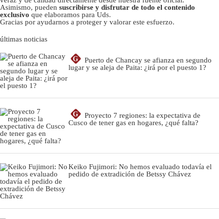
veraz y de calidad directamente desde nuestra fuente oficial.
Asimismo, pueden
suscribirse y disfrutar de todo el contenido
exclusivo
que elaboramos para Uds.
Gracias por ayudarnos a proteger y valorar este esfuerzo.
últimas noticias
G
Puerto de Chancay se afianza en segundo
lugar y se aleja de Paita: ¿irá por el puesto 1?
G
Proyecto 7 regiones: la expectativa de
Cusco de tener gas en hogares, ¿qué falta?
Keiko Fujimori: No hemos evaluado todavía el
pedido de extradición de Betssy Chávez