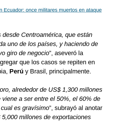
n Ecuador: once militares muertos en ataque
s desde Centroamérica, que están
a uno de los países, y haciendo de
evo giro de negocio
”, aseveró la
gregar que los casos se repiten en
bia,
Perú
y Brasil, principalmente.
oro, alrededor de US$ 1,300 millones
ue viene a ser entre el 50%, el 60% de
 cual es gravísimo
”, subrayó al anotar
5,000 millones de exportaciones