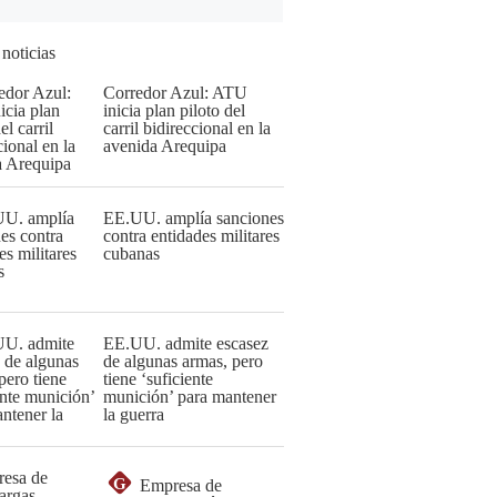
 noticias
Corredor Azul: ATU
inicia plan piloto del
carril bidireccional en la
avenida Arequipa
EE.UU. amplía sanciones
contra entidades militares
cubanas
EE.UU. admite escasez
de algunas armas, pero
tiene ‘suficiente
munición’ para mantener
la guerra
G
Empresa de