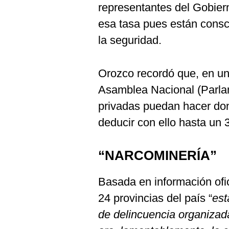
representantes del Gobie
esa tasa pues están consci
la seguridad.
Orozco recordó que, en un
Asamblea Nacional (Parlam
privadas puedan hacer don
deducir con ello hasta un 
“NARCOMINERÍA”
Basada en información ofi
24 provincias del país “
est
de delincuencia organizada