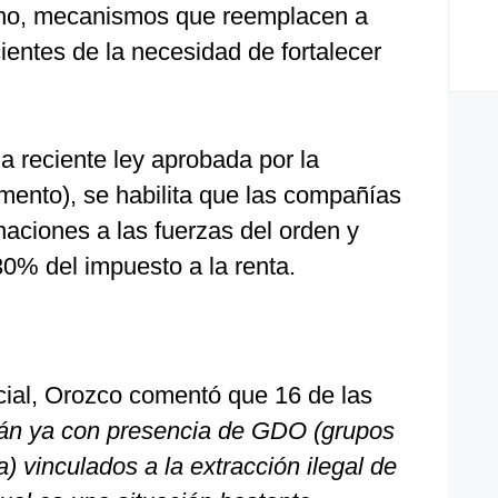
rno, mecanismos que reemplacen a
entes de la necesidad de fortalecer
a reciente ley aprobada por la
ento), se habilita que las compañías
aciones a las fuerzas del orden y
30% del impuesto a la renta.
cial, Orozco comentó que 16 de las
án ya con presencia de GDO (grupos
) vinculados a la extracción ilegal de