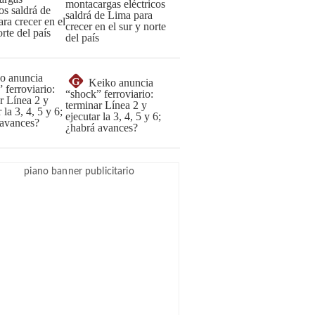
montacargas eléctricos
saldrá de Lima para
crecer en el sur y norte
del país
G
Keiko anuncia
“shock” ferroviario:
terminar Línea 2 y
ejecutar la 3, 4, 5 y 6;
¿habrá avances?