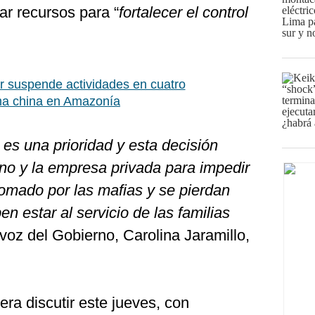
ar recursos para “
fortalecer el control
 suspende actividades en cuatro
ma china en Amazonía
 es una prioridad y esta decisión
no y la empresa privada para impedir
 tomado por las mafias y se pierdan
n estar al servicio de las familias
tavoz del Gobierno, Carolina Jaramillo,
ra discutir este jueves, con