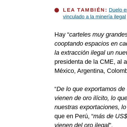
LEA TAMBIÉN:
Duelo e
vinculado a la minería ilegal
Hay “
carteles muy grande
cooptando espacios en cad
la extracción ilegal un nu
presidenta de la CME, al a
México, Argentina, Colom
“
De lo que exportamos de 
vienen de oro ilícito, lo q
nuestras exportaciones, lo
que en Perú, “
más de US$ 
vienen del oro ilegal
”.