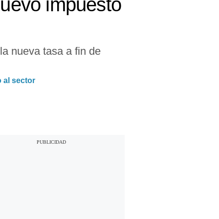
 nuevo impuesto
la nueva tasa a fin de
 al sector