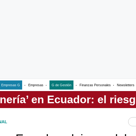
Empresas G
Empresas
G de Gestión
Finanzas Personales
Newsletters
NAL