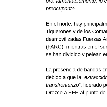
oro, lamentablemente, lo c
preocupante
”.
En el norte, hay principal
Tiguerones y de los Coman
desmovilizadas Fuerzas A
(FARC), mientras en el su
se han dividido y pelean ent
La presencia de bandas cr
debido a que la “
extracción
transfronterizo
”, liderado p
Orozco a EFE al punto de 