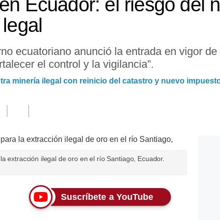
 en Ecuador: el riesgo del
 legal
rno ecuatoriano anunció la entrada en vigor de 
alecer el control y la vigilancia”.
a minería ilegal con reinicio del catastro y nuevo impuesto
a extracción ilegal de oro en el río Santiago, Ecuador.
Suscríbete a YouTube