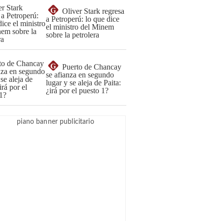
G
Oliver Stark regresa
a Petroperú: lo que dice
el ministro del Minem
sobre la petrolera
G
Puerto de Chancay
se afianza en segundo
lugar y se aleja de Paita:
¿irá por el puesto 1?