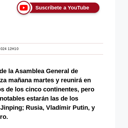
Suscríbete a YouTube
2024 12H10
 de la Asamblea General de
za mañana martes y reunirá en
 de los cinco continentes, pero
notables estarán las de los
Jinping; Rusia, Vladímir Putin, y
ro.