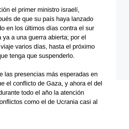
ción el primer ministro israelí,
ués de que su país haya lanzado
o en los últimos días contra el sur
ya a una guerra abierta; por el
iaje varios días, hasta el próximo
 que tenga que suspenderlo.
e las presencias más esperadas en
 el conflicto de Gaza, y ahora el del
urante todo el año la atención
onflictos como el de Ucrania casi al