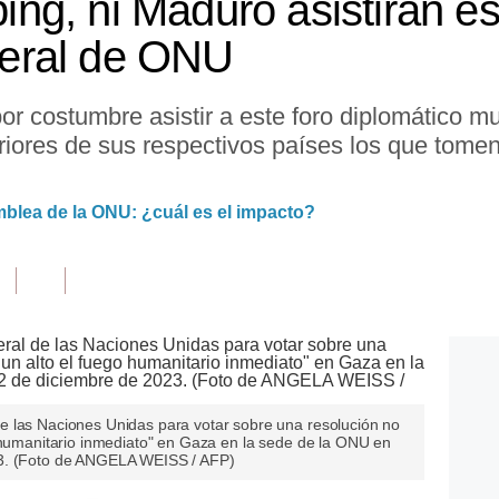
nping, ni Maduro asistirán e
eral de ONU
por costumbre asistir a este foro diplomático m
riores de sus respectivos países los que tomen
mblea de la ONU: ¿cuál es el impacto?
e las Naciones Unidas para votar sobre una resolución no
o humanitario inmediato" en Gaza en la sede de la ONU en
23. (Foto de ANGELA WEISS / AFP)