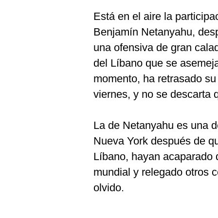
Está en el aire la participa
Benjamín Netanyahu, desp
una ofensiva de gran calad
del Líbano que se asemeja 
momento, ha retrasado su v
viernes, y no se descarta
La de Netanyahu es una d
Nueva York después de que
Líbano, hayan acaparado d
mundial y relegado otros c
olvido.