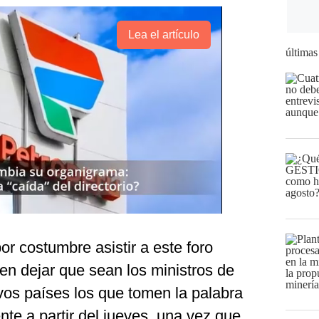
Lea el artículo
últimas
or costumbre asistir a este foro
en dejar que sean los ministros de
vos países los que tomen la palabra
te a partir del jueves, una vez que