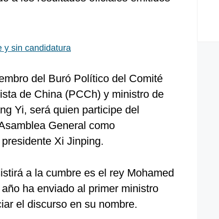
e y sin candidatura
embro del Buró Político del Comité
ista de China (PCCh) y ministro de
g Yi, será quien participe del
a Asamblea General como
 presidente Xi Jinping.
istirá a la cumbre es el rey Mohamed
año ha enviado al primer ministro
iar el discurso en su nombre.