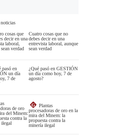
 noticias
Cuatro cosas que no
debes decir en una
entrevista laboral, aunque
sean verdad
¿Qué pasó en GESTIÓN
un día como hoy, 7 de
agosto?
G
Plantas
procesadoras de oro en la
mira del Minem: la
propuesta contra la
minería ilegal