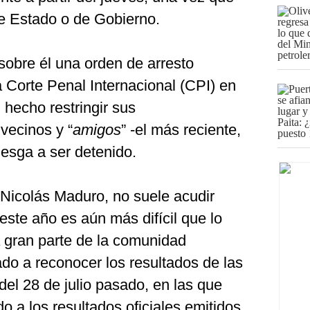
de Estado o de Gobierno.
sobre él una orden de arresto
a Corte Penal Internacional (CPI) en
hecho restringir sus
vecinos y “
amigos
” -el más reciente,
iesga a ser detenido.
 Nicolás Maduro, no suele acudir
ste año es aún más difícil que lo
 gran parte de la comunidad
do a reconocer los resultados de las
del 28 de julio pasado, en las que
o a los resultados oficiales emitidos