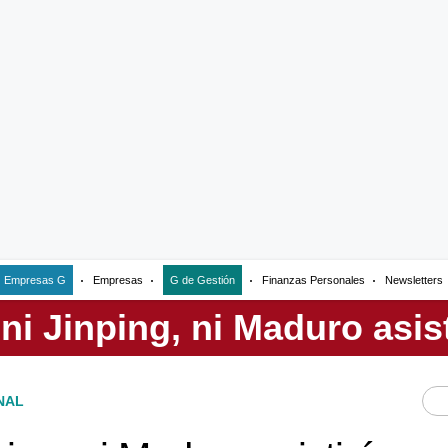
Empresas G
Empresas
G de Gestión
Finanzas Personales
Newsletters
NAL