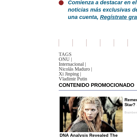
Comienza a destacar en el
noticias más exclusivas d
una cuenta,
Regístrate gra
TAGS
ONU
|
Internacional
|
Nicolás Maduro
|
Xi Jinping
|
Vladimir Putin