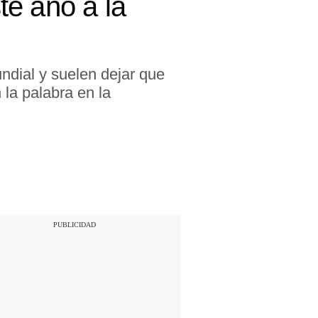
ste año a la
undial y suelen dejar que
 la palabra en la