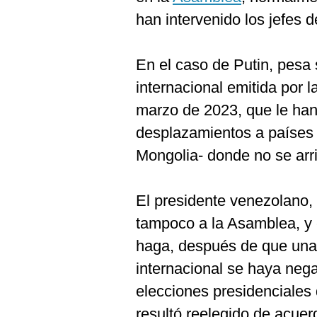
De
Cookies
han intervenido los jefes 
Preguntas
Frecuentes
En el caso de Putin, pesa 
internacional emitida por l
marzo de 2023, que le han 
desplazamientos a países 
Mongolia- donde no se arr
El presidente venezolano,
tampoco a la Asamblea, y e
haga, después de que una
internacional se haya nega
elecciones presidenciales 
resultó reelegido de acuerd