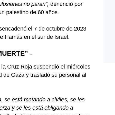
plosiones no paran”,
denunció por
un palestino de 60 años.
esencadenó el 7 de octubre de 2023
de Hamás en el sur de Israel.
MUERTE” -
 la Cruz Roja suspendió el miércoles
 de Gaza y trasladó su personal al
, se está matando a civiles, se les
erza y se les está obligando a