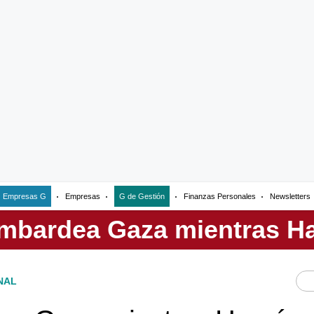
Empresas G
Empresas
G de Gestión
Finanzas Personales
Newsletters
NAL