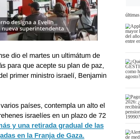
últimas
nse dio el martes un ultimátum de
ás para que acepte su plan de paz,
del primer ministro israelí, Benjamin
 varios países, contempla un alto el
 rehenes israelíes en un plazo de 72
ás y una retirada gradual de las
gadas en la Franja de Gaza.