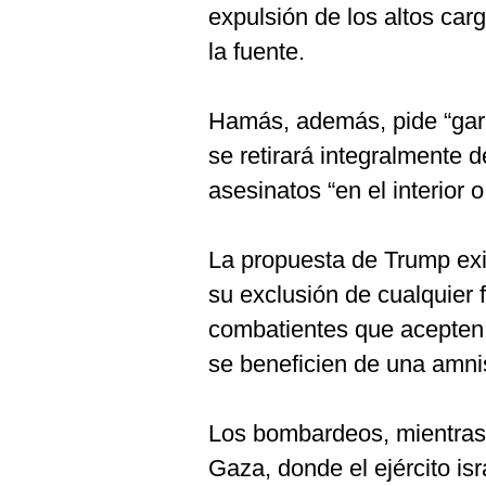
expulsión de los altos car
la fuente.
Hamás, además, pide “gara
se retirará integralmente d
asesinatos “en el interior o 
La propuesta de Trump ex
su exclusión de cualquier 
combatientes que acepten l
se beneficien de una amnis
Los bombardeos, mientras 
Gaza, donde el ejército isr