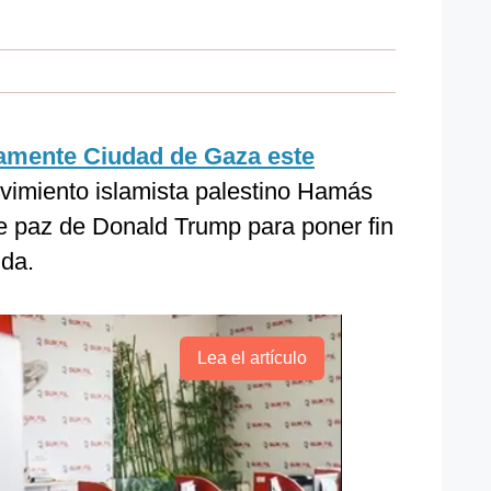
amente Ciudad de Gaza este
vimiento islamista palestino Hamás
de paz de Donald Trump para poner fin
nda.
Lea el artículo