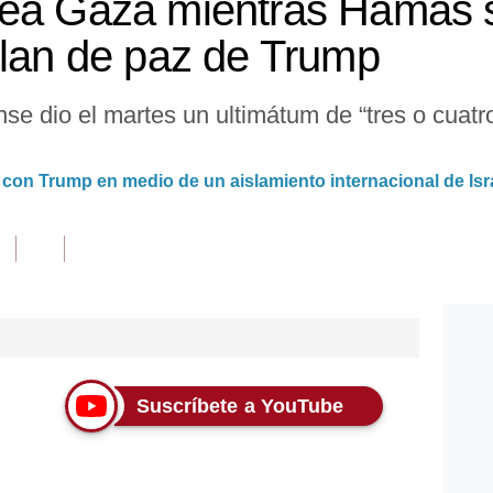
dea Gaza mientras Hamás 
plan de paz de Trump
nse dio el martes un ultimátum de “tres o cuat
con Trump en medio de un aislamiento internacional de Isr
Suscríbete a YouTube