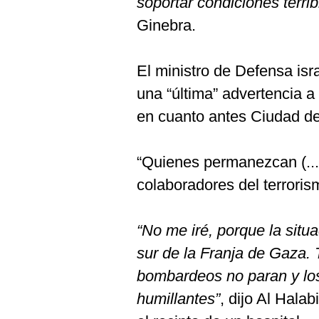
soportar condiciones terrib
Ginebra.
El ministro de Defensa isra
una “última” advertencia 
en cuanto antes Ciudad d
“Quienes permanezcan (...)
colaboradores del terrori
“No me iré, porque la situa
sur de la Franja de Gaza. 
bombardeos no paran y lo
humillantes”
, dijo Al Hala