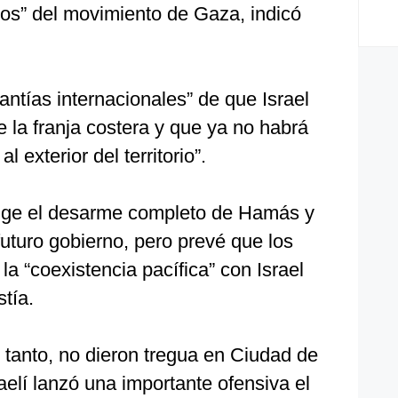
gos” del movimiento de Gaza, indicó
ntías internacionales” de que Israel
e la franja costera y que ya no habrá
al exterior del territorio”.
ige el desarme completo de Hamás y
futuro gobierno, pero prevé que los
a “coexistencia pacífica” con Israel
tía.
tanto, no dieron tregua en Ciudad de
aelí lanzó una importante ofensiva el