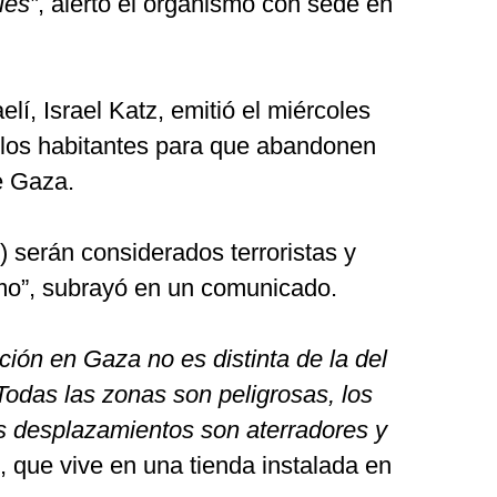
les”
, alertó el organismo con sede en
elí, Israel Katz, emitió el miércoles
a los habitantes para que abandonen
e Gaza.
 serán considerados terroristas y
smo”, subrayó en un comunicado.
ción en Gaza no es distinta de la del
Todas las zonas son peligrosas, los
s desplazamientos son aterradores y
bi, que vive en una tienda instalada en