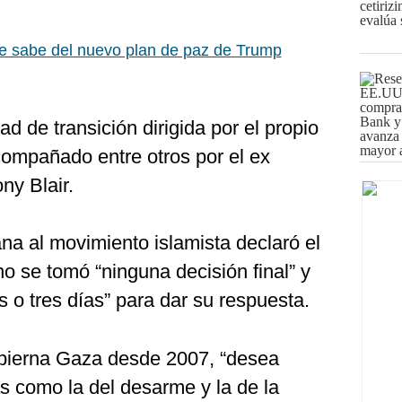
 sabe del nuevo plan de paz de Trump
d de transición dirigida por el propio
compañado entre otros por el ex
ny Blair.
na al movimiento islamista declaró el
o se tomó “ninguna decisión final” y
 o tres días” para dar su respuesta.
obierna Gaza desde 2007, “desea
s como la del desarme y la de la