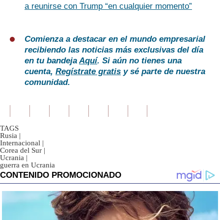
a reunirse con Trump “en cualquier momento”
Comienza a destacar en el mundo empresarial
recibiendo las noticias más exclusivas del día
en tu bandeja
Aquí
. Si aún no tienes una
cuenta,
Regístrate gratis
y sé parte de nuestra
comunidad.
TAGS
Rusia
|
Internacional
|
Corea del Sur
|
Ucrania
|
guerra en Ucrania