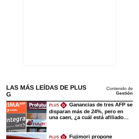
LAS MÁS LEÍDAS DE PLUS
Contenido de
G
Gestión
Ganancias de tres AFP se
PLUS
G
disparan más de 24%, pero en
una caen, ¿a cuál está afiliado
usted?
Fujimori propone
PLUS
G