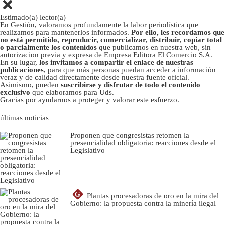
Estimado(a) lector(a)
En Gestión, valoramos profundamente la labor periodística que
realizamos para mantenerlos informados.
Por ello, les recordamos que
no está permitido, reproducir, comercializar, distribuir, copiar total
o parcialmente los contenidos
que publicamos en nuestra web, sin
autorizacion previa y expresa de Empresa Editora El Comercio S.A.
En su lugar,
los invitamos a compartir el enlace de nuestras
publicaciones
, para que más personas puedan acceder a información
veraz y de calidad directamente desde nuestra fuente oficial.
Asimismo, pueden
suscribirse y disfrutar de todo el contenido
exclusivo
que elaboramos para Uds.
Gracias por ayudarnos a proteger y valorar este esfuerzo.
últimas noticias
Proponen que congresistas retomen la
presencialidad obligatoria: reacciones desde el
Legislativo
G
Plantas procesadoras de oro en la mira del
Gobierno: la propuesta contra la minería ilegal