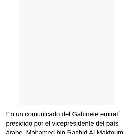
Politica
De
Cookies
Preguntas
Frecuentes
En un comunicado del Gabinete emiratí,
presidido por el vicepresidente del país
árabe, Mohamed bin Rashid Al Maktoum,