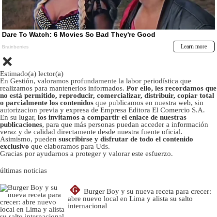
Estimado(a) lector(a)
En Gestión, valoramos profundamente la labor periodística que
realizamos para mantenerlos informados.
Por ello, les recordamos que
no está permitido, reproducir, comercializar, distribuir, copiar total
o parcialmente los contenidos
que publicamos en nuestra web, sin
autorizacion previa y expresa de Empresa Editora El Comercio S.A.
En su lugar,
los invitamos a compartir el enlace de nuestras
publicaciones
, para que más personas puedan acceder a información
veraz y de calidad directamente desde nuestra fuente oficial.
Asimismo, pueden
suscribirse y disfrutar de todo el contenido
exclusivo
que elaboramos para Uds.
Gracias por ayudarnos a proteger y valorar este esfuerzo.
últimas noticias
G
Burger Boy y su nueva receta para crecer:
abre nuevo local en Lima y alista su salto
internacional