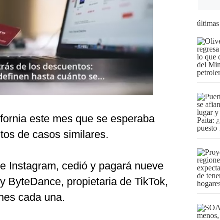
últimas
lifornia este mes que se esperaba
tos de casos similares.
e Instagram, cedió y pagará nueve
y ByteDance, propietaria de TikTok,
nes cada una.