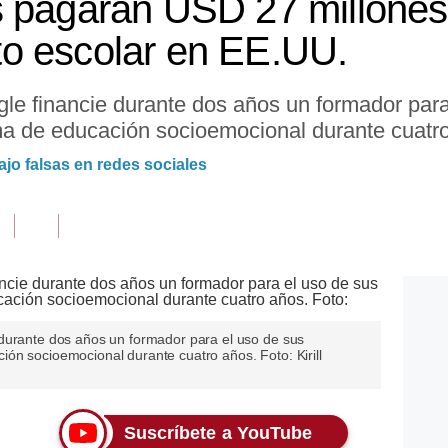
 pagarán USD 27 millones 
rito escolar en EE.UU.
le financie durante dos años un formador para
a de educación socioemocional durante cuatr
ajo falsas en redes sociales
durante dos años un formador para el uso de sus
ón socioemocional durante cuatro años. Foto: Kirill
Suscríbete a YouTube