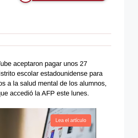
Tube aceptaron pagar unos 27
istrito escolar estadounidense para
cios a la salud mental de los alumnos,
que accedió la AFP este lunes.
Lea el artículo