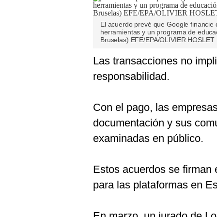
El acuerdo prevé que Google financie 
herramientas y un programa de educac
Bruselas) EFE/EPA/OLIVIER HOSLET
Las transacciones no impl
responsabilidad.
Con el pago, las empresas
documentación y sus comu
examinadas en público.
Estos acuerdos se firman e
para las plataformas en E
En marzo, un jurado de Lo