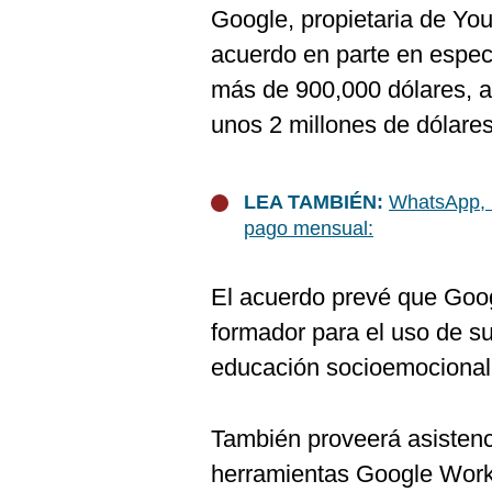
De
Google, propietaria de You
Cookies
acuerdo en parte en especi
Preguntas
Frecuentes
más de 900,000 dólares, 
unos 2 millones de dólares
LEA TAMBIÉN:
WhatsApp, 
pago mensual:
El acuerdo prevé que Goog
formador para el uso de s
educación socioemocional 
También proveerá asistenc
herramientas Google Works