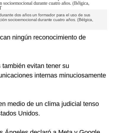
durante dos años un formador para el uso de sus
ión socioemocional durante cuatro años. (Bélgica,
ican ningún reconocimiento de
 también evitan tener su
nicaciones internas minuciosamente
n medio de un clima judicial tenso
stados Unidos.
s Ángeles declaró a Meta y Google