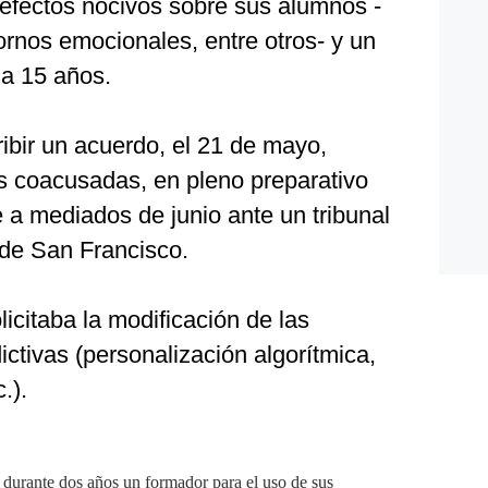
s efectos nocivos sobre sus alumnos -
tornos emocionales, entre otros- y un
a 15 años.
ribir un acuerdo, el 21 de mayo,
s coacusadas, en pleno preparativo
e a mediados de junio ante un tribunal
 de San Francisco.
citaba la modificación de las
ctivas (personalización algorítmica,
.).