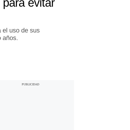
para evitar
 el uso de sus
o años.