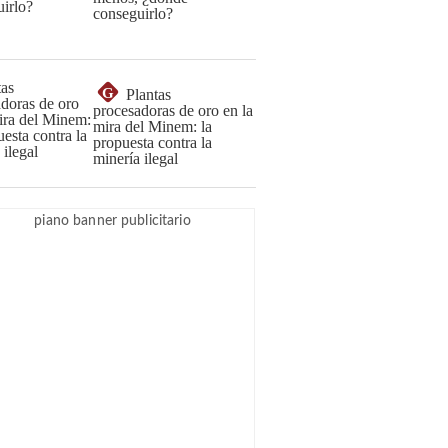
conseguirlo?
G
Plantas
procesadoras de oro en la
mira del Minem: la
propuesta contra la
minería ilegal