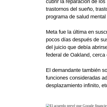
cubrir la reparación de lo
trastornos del sueño, tras
programa de salud mental 
Meta fue la última en susc
pocos días después de su
del juicio que debía abrirs
federal de Oakland, cerca
El demandante también soli
funciones consideradas adi
desplazamiento infinito, etc