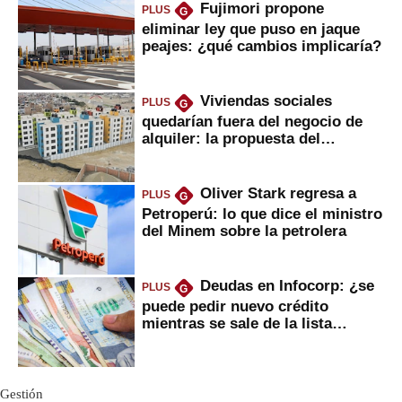
Fujimori propone
PLUS
G
eliminar ley que puso en jaque
peajes: ¿qué cambios implicaría?
Viviendas sociales
PLUS
G
quedarían fuera del negocio de
alquiler: la propuesta del
gobierno
Oliver Stark regresa a
PLUS
G
Petroperú: lo que dice el ministro
del Minem sobre la petrolera
Deudas en Infocorp: ¿se
PLUS
G
puede pedir nuevo crédito
mientras se sale de la lista
negra?
Gestión