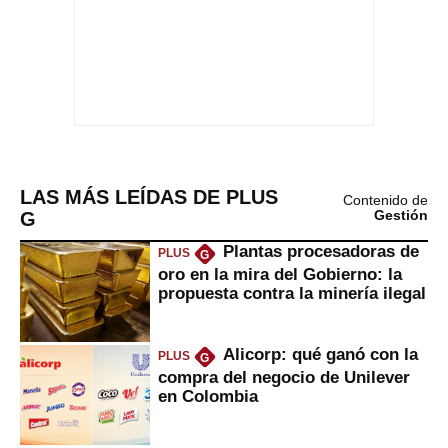
LAS MÁS LEÍDAS DE PLUS
Contenido de
G
Gestión
Plantas procesadoras de
PLUS
G
oro en la mira del Gobierno: la
propuesta contra la minería ilegal
Alicorp: qué ganó con la
PLUS
G
compra del negocio de Unilever
en Colombia