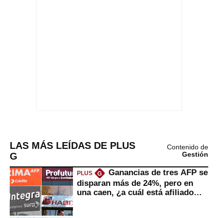
LAS MÁS LEÍDAS DE PLUS
Contenido de
G
Gestión
Ganancias de tres AFP se
PLUS
G
disparan más de 24%, pero en
una caen, ¿a cuál está afiliado
usted?