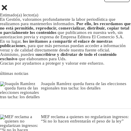
Estimado(a) lector(a)
En Gestión, valoramos profundamente la labor periodística que
realizamos para mantenerlos informados.
Por ello, les recordamos que
no está permitido, reproducir, comercializar, distribuir, copiar total
o parcialmente los contenidos
que publicamos en nuestra web, sin
autorizacion previa y expresa de Empresa Editora El Comercio S.A.
En su lugar,
los invitamos a compartir el enlace de nuestras
publicaciones
, para que más personas puedan acceder a información
veraz y de calidad directamente desde nuestra fuente oficial.
Asimismo, pueden
suscribirse y disfrutar de todo el contenido
exclusivo
que elaboramos para Uds.
Gracias por ayudarnos a proteger y valorar este esfuerzo.
últimas noticias
Joaquín Ramírez queda fuera de las elecciones
regionales tras tacha: los detalles
MEF reclama a quienes no regularizan ingresos:
“Si no lo hacen enfrentarán el peso de la ley”