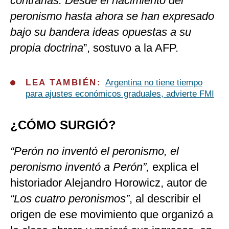
contrarias. Desde el nacimiento del
peronismo hasta ahora se han expresado
bajo su bandera ideas opuestas a su
propia doctrina
”, sostuvo a la AFP.
LEA TAMBIÉN:
Argentina no tiene tiempo
para ajustes económicos graduales, advierte FMI
¿CÓMO SURGIÓ?
“Perón no inventó el peronismo, el
peronismo inventó a Perón”,
explica el
historiador Alejandro Horowicz, autor de
“Los cuatro peronismos”
, al describir el
origen de ese movimiento que organizó a