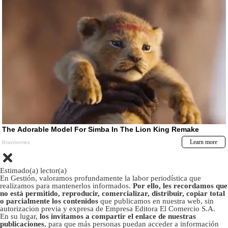
Estimado(a) lector(a)
En Gestión, valoramos profundamente la labor periodística que
realizamos para mantenerlos informados.
Por ello, les recordamos que
no está permitido, reproducir, comercializar, distribuir, copiar total
o parcialmente los contenidos
que publicamos en nuestra web, sin
autorizacion previa y expresa de Empresa Editora El Comercio S.A.
En su lugar,
los invitamos a compartir el enlace de nuestras
publicaciones
, para que más personas puedan acceder a información