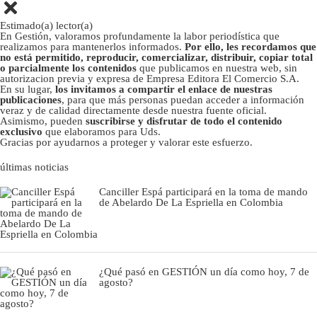
Estimado(a) lector(a)
En Gestión, valoramos profundamente la labor periodística que
realizamos para mantenerlos informados.
Por ello, les recordamos que
no está permitido, reproducir, comercializar, distribuir, copiar total
o parcialmente los contenidos
que publicamos en nuestra web, sin
autorizacion previa y expresa de Empresa Editora El Comercio S.A.
En su lugar,
los invitamos a compartir el enlace de nuestras
publicaciones
, para que más personas puedan acceder a información
veraz y de calidad directamente desde nuestra fuente oficial.
Asimismo, pueden
suscribirse y disfrutar de todo el contenido
exclusivo
que elaboramos para Uds.
Gracias por ayudarnos a proteger y valorar este esfuerzo.
últimas noticias
Canciller Espá participará en la toma de mando
de Abelardo De La Espriella en Colombia
¿Qué pasó en GESTIÓN un día como hoy, 7 de
agosto?