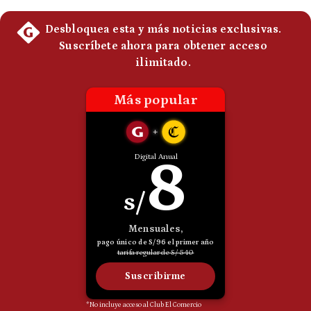
Politica
De
Cookies
Preguntas
Frecuentes