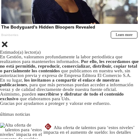
Estimado(a) lector(a)
En Gestión, valoramos profundamente la labor periodística que
realizamos para mantenerlos informados.
Por ello, les recordamos que
no está permitido, reproducir, comercializar, distribuir, copiar total
o parcialmente los contenidos
que publicamos en nuestra web, sin
autorizacion previa y expresa de Empresa Editora El Comercio S.A.
En su lugar,
los invitamos a compartir el enlace de nuestras
publicaciones
, para que más personas puedan acceder a información
veraz y de calidad directamente desde nuestra fuente oficial.
Asimismo, pueden
suscribirse y disfrutar de todo el contenido
exclusivo
que elaboramos para Uds.
Gracias por ayudarnos a proteger y valorar este esfuerzo.
últimas noticias
G
Alta oferta de talentos para ‘estos niveles’
impacta en el aumento de sueldo: los detalles