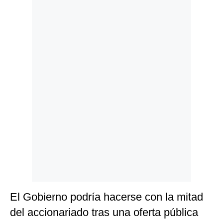
Politica
De
Cookies
Preguntas
Frecuentes
El Gobierno podría hacerse con la mitad
del accionariado tras una oferta pública