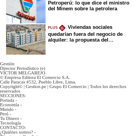
Petroperú: lo que dice el ministro
del Minem sobre la petrolera
Viviendas sociales
PLUS
G
quedarían fuera del negocio de
alquiler: la propuesta del
gobierno
Gestión
Director Periodístico (e)
VÍCTOR MELGAREJO
© Empresa Editora El Comercio S.A.
Calle Paracas #532, Pueblo Libre, Lima.
Copyright© | Gestion.pe | Grupo El Comercio | Todos los derechos
reservados
SECCIONES:
Portada
-
Economía
-
Mundo
-
Perú
-
Tu Dinero
-
Tecnología
CONTACTO:
¿Quiénes somos?
-