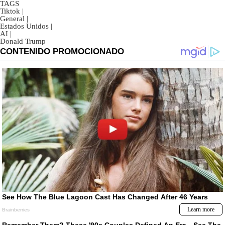
TAGS
Tiktok
|
General
|
Estados Unidos
|
AI
|
Donald Trump