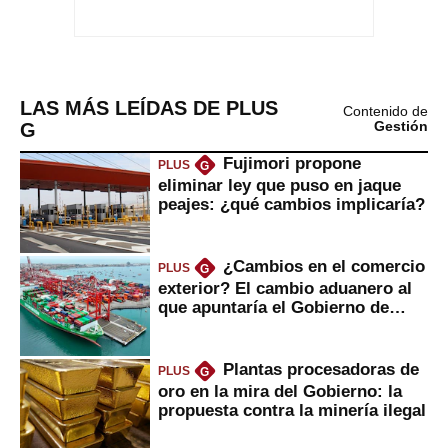
LAS MÁS LEÍDAS DE PLUS
Contenido de
G
Gestión
Fujimori propone
PLUS
G
eliminar ley que puso en jaque
peajes: ¿qué cambios implicaría?
¿Cambios en el comercio
PLUS
G
exterior? El cambio aduanero al
que apuntaría el Gobierno de
Fujimori
Plantas procesadoras de
PLUS
G
oro en la mira del Gobierno: la
propuesta contra la minería ilegal