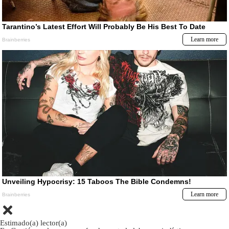
Estimado(a) lector(a)