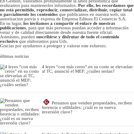
En Gestión, valoramos profundamente la labor periodística que
realizamos para mantenerlos informados.
Por ello, les recordamos que
no está permitido, reproducir, comercializar, distribuir, copiar total
o parcialmente los contenidos
que publicamos en nuestra web, sin
autorizacion previa y expresa de Empresa Editora El Comercio S.A.
En su lugar,
los invitamos a compartir el enlace de nuestras
publicaciones
, para que más personas puedan acceder a información
veraz y de calidad directamente desde nuestra fuente oficial.
Asimismo, pueden
suscribirse y disfrutar de todo el contenido
exclusivo
que elaboramos para Uds.
Gracias por ayudarnos a proteger y valorar este esfuerzo.
últimas noticias
4 leyes “con más ceros” en su costo se elevarían
al TC, anunció el MEF: ¿cuáles serían?
G
Peruanos que venden propiedades, reciben
herencia o utilidades: ¿cuál es su nueva
inversión clave?