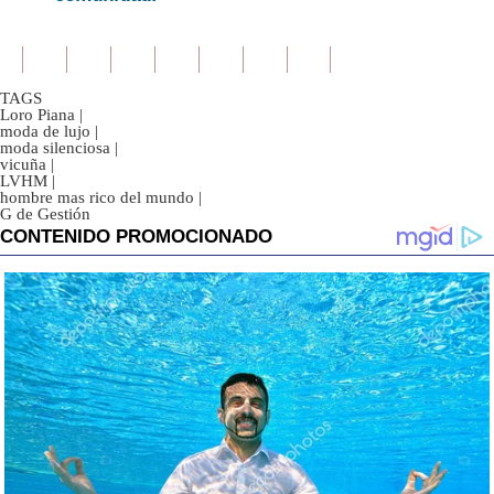
TAGS
Loro Piana
|
moda de lujo
|
moda silenciosa
|
vicuña
|
LVHM
|
hombre mas rico del mundo
|
G de Gestión