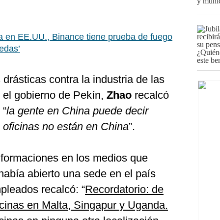
 en EE.UU., Binance tiene prueba de fuego
nedas’
drásticas contra la industria de las
 el gobierno de Pekín,
Zhao
recalcó
 “
la gente en China puede decir
 oficinas no están en China
”.
nformaciones en los medios que
había abierto una sede en el país
mpleados recalcó: “
Recordatorio: de
icinas en Malta, Singapur y Uganda.