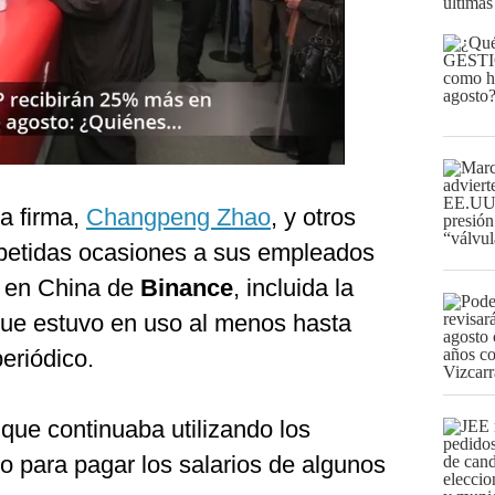
últimas
a firma,
Changpeng Zhao
, y otros
epetidas ocasiones a sus empleados
a en China de
Binance
, incluida la
 que estuvo en uso al menos hasta
eriódico.
que continuaba utilizando los
o para pagar los salarios de algunos