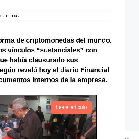
2023 11H37
forma de criptomonedas del mundo,
os vínculos “sustanciales” con
que había clausurado sus
egún reveló hoy el diario Financial
ocumentos internos de la empresa.
Lea el artículo