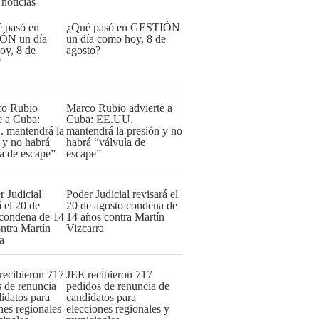
 noticias
¿Qué pasó en GESTIÓN
un día como hoy, 8 de
agosto?
Marco Rubio advierte a
Cuba: EE.UU.
mantendrá la presión y no
habrá “válvula de
escape”
Poder Judicial revisará el
20 de agosto condena de
14 años contra Martín
Vizcarra
JEE recibieron 717
pedidos de renuncia de
candidatos para
elecciones regionales y