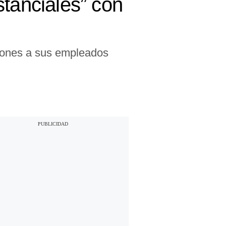
stanciales” con
iones a sus empleados