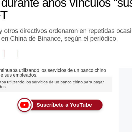
 durante años vínculos “su
FT
otros directivos ordenaron en repetidas ocas
 en China de Binance, según el periódico.
ba utilizando los servicios de un banco chino para pagar
dos.
Suscríbete a YouTube