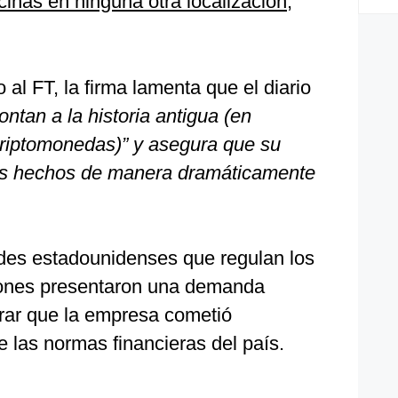
cinas en ninguna otra localización,
al FT, la firma lamenta que el diario
ntan a la historia antigua (en
riptomonedas)” y asegura que su
los hechos de manera dramáticamente
des estadounidenses que regulan los
iones presentaron una demanda
erar que la empresa cometió
de las normas financieras del país.