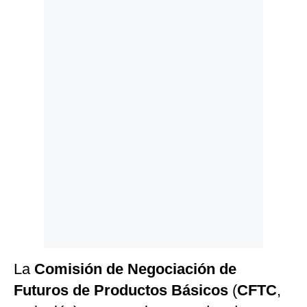
Politica
De
Cookies
Preguntas
Frecuentes
La
Comisión de Negociación de
Futuros de Productos Básicos
(
CFTC
,