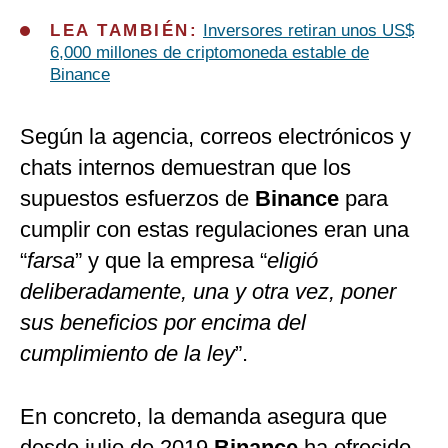
LEA TAMBIÉN:
Inversores retiran unos US$
6,000 millones de criptomoneda estable de
Binance
Según la agencia, correos electrónicos y
chats internos demuestran que los
supuestos esfuerzos de
Binance
para
cumplir con estas regulaciones eran una
“
farsa
” y que la empresa “
eligió
deliberadamente, una y otra vez, poner
sus beneficios por encima del
cumplimiento de la ley
”.
En concreto, la demanda asegura que
desde julio de 2019
Binance
ha ofrecido