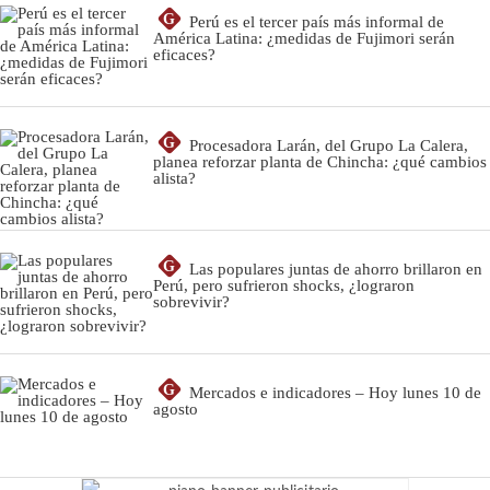
G
Perú es el tercer país más informal de
América Latina: ¿medidas de Fujimori serán
eficaces?
G
Procesadora Larán, del Grupo La Calera,
planea reforzar planta de Chincha: ¿qué cambios
alista?
G
Las populares juntas de ahorro brillaron en
Perú, pero sufrieron shocks, ¿lograron
sobrevivir?
G
Mercados e indicadores – Hoy lunes 10 de
agosto