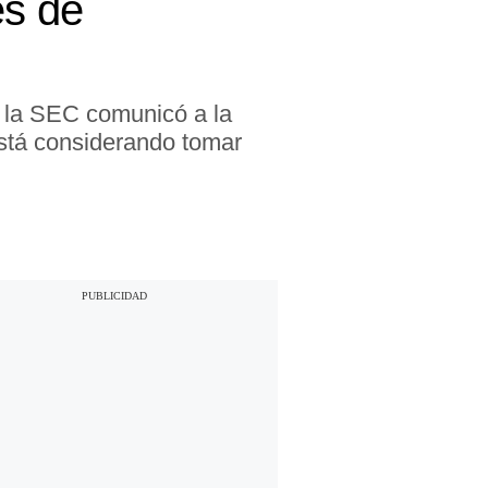
es de
 la SEC comunicó a la
está considerando tomar