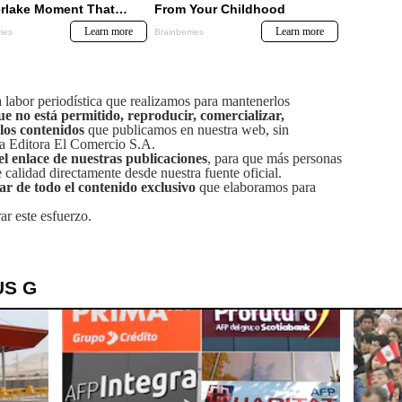
labor periodística que realizamos para mantenerlos
ue no está permitido, reproducir, comercializar,
 los contenidos
que publicamos en nuestra web, sin
sa Editora El Comercio S.A.
el enlace de nuestras publicaciones
, para que más personas
calidad directamente desde nuestra fuente oficial.
tar de todo el contenido exclusivo
que elaboramos para
ar este esfuerzo.
US G