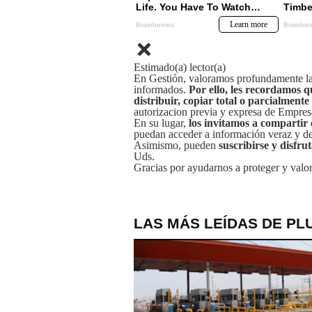
Estimado(a) lector(a)
En Gestión, valoramos profundamente la 
informados.
Por ello, les recordamos q
distribuir, copiar total o parcialmente
autorizacion previa y expresa de Empre
En su lugar,
los invitamos a compartir 
puedan acceder a información veraz y de 
Asimismo, pueden
suscribirse y disfru
Uds.
Gracias por ayudarnos a proteger y valor
LAS MÁS LEÍDAS DE PL