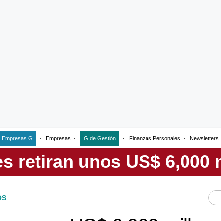
Empresas G
Empresas
G de Gestión
Finanzas Personales
Newsletters
OS