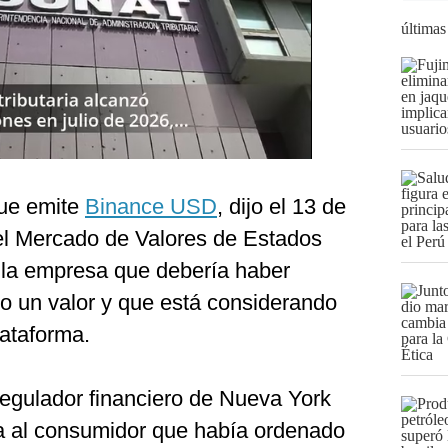
últimas
que emite
Binance USD
, dijo el 13 de
el Mercado de Valores de Estados
la empresa que debería haber
mo un valor y que está considerando
lataforma.
 regulador financiero de Nueva York
rta al consumidor que había ordenado