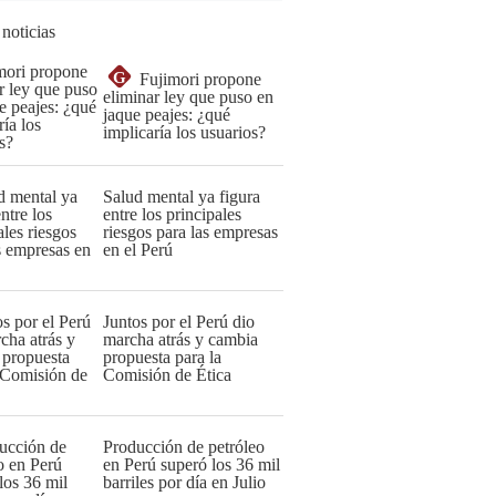
 noticias
G
Fujimori propone
eliminar ley que puso en
jaque peajes: ¿qué
implicaría los usuarios?
Salud mental ya figura
entre los principales
riesgos para las empresas
en el Perú
Juntos por el Perú dio
marcha atrás y cambia
propuesta para la
Comisión de Ética
Producción de petróleo
en Perú superó los 36 mil
barriles por día en Julio