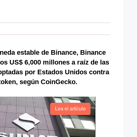
neda estable de Binance, Binance
os US$ 6,000 millones a raíz de las
optadas por Estados Unidos contra
 token, según CoinGecko.
Lea el artículo