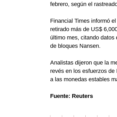
febrero, según el rastrea
Financial Times informó el
retirado más de US$ 6,000
último mes, citando datos
de bloques Nansen.
Analistas dijeron que la 
revés en los esfuerzos de
a las monedas estables m
Fuente: Reuters