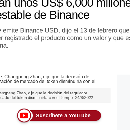
iran unos US$ 6,000 millon
stable de Binance
emite Binance USD, dijo el 13 de febrero que
 registrado el producto como un valor y que 
ma.
angpeng Zhao, dijo que la decisión del regulador
rcado del token disminuiría con el tiempo. 24/8/2022
Suscríbete a YouTube