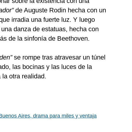
onar sobre la existencia con una
ador”
de Auguste Rodin hecha con un
que irradia una fuerte luz. Y luego
on una danza de estatuas, hecha con
ás de la sinfonía de Beethoven.
den”
se rompe tras atravesar un túnel
do, las bocinas y las luces de la
la otra realidad.
 Buenos Aires, drama para miles y ventaja