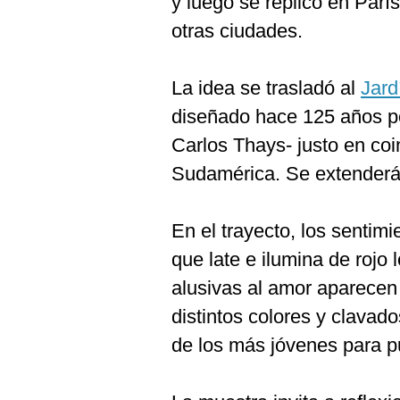
y luego se replicó en París
otras ciudades.
La idea se trasladó al
Jard
diseñado hace 125 años por
Carlos Thays- justo en coin
Sudamérica. Se extenderá
En el trayecto, los sentim
que late e ilumina de rojo
alusivas al amor aparecen 
distintos colores y clavad
de los más jóvenes para p