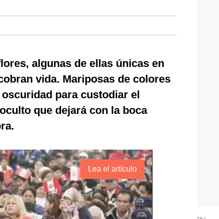
flores, algunas de ellas únicas en
 cobran vida. Mariposas de colores
 oscuridad para custodiar el
oculto que dejará con la boca
ra.
Lea el artículo