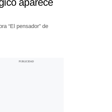
ágico aparece
obra “El pensador” de