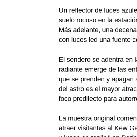
Un reflector de luces azul
suelo rocoso en la estaci
Más adelante, una decena 
con luces led una fuente c
El sendero se adentra en 
radiante emerge de las ent
que se prenden y apagan s
del astro es el mayor atrac
foco predilecto para autorr
La muestra original come
atraer visitantes al Kew G