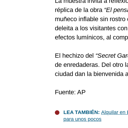
La muestra invita a reflexi
réplica de la obra
“El pens
muñeco inflable sin rostro 
deleita a los visitantes c
efectos lumínicos, al comp
El hechizo del
“Secret Gar
de enredaderas. Del otro la
ciudad dan la bienvenida a 
Fuente: AP
LEA TAMBIÉN:
Alquilar en
para unos pocos