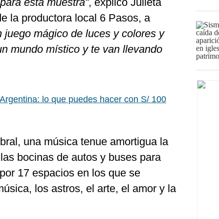
para esta muestra”
, explicó Julieta
de la productora local 6 Pasos, a
n juego mágico de luces y colores y
un mundo místico y te van llevando
.
Argentina: lo que puedes hacer con S/ 100
bral, una música tenue amortigua la
 las bocinas de autos y buses para
l por 17 espacios en los que se
úsica, los astros, el arte, el amor y la