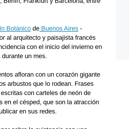
, Berlín, Frankfurt y Barcelona, entre
ín Botánico
de
Buenos Aires
-
 al arquitecto y paisajista francés
cidencia con el inicio del invierno en
 durante un mes.
ientos afloran con un corazón gigante
 los arbustos que lo rodean. Frases
escritas con carteles de neón de
os en el césped, que son la atracción
ublicar en sus redes.