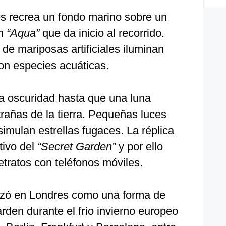
es recrea un fondo marino sobre un
ón
“Aqua”
que da inicio al recorrido.
de mariposas artificiales iluminan
on especies acuáticas.
la oscuridad hasta que una luna
rañas de la tierra. Pequeñas luces
imulan estrellas fugaces. La réplica
tivo del
“Secret Garden”
y por ello
etratos con teléfonos móviles.
nzó en Londres como una forma de
arden durante el frío invierno europeo