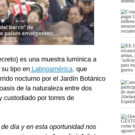
últimas
creto) es una muestra lumínica a
 su tipo en
Latinoamérica,
que
rido nocturno por el Jardín Botánico
 oasis de la naturaleza entre dos
 custodiado por torres de
s de día y en esta oportunidad nos