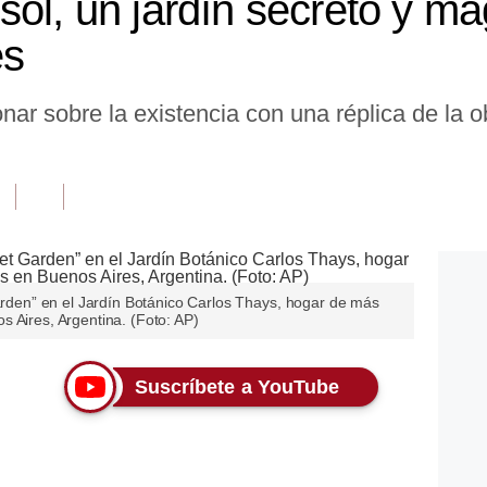
sol, un jardín secreto y m
es
onar sobre la existencia con una réplica de la 
Garden” en el Jardín Botánico Carlos Thays, hogar de más
 Aires, Argentina. (Foto: AP)
Suscríbete a YouTube