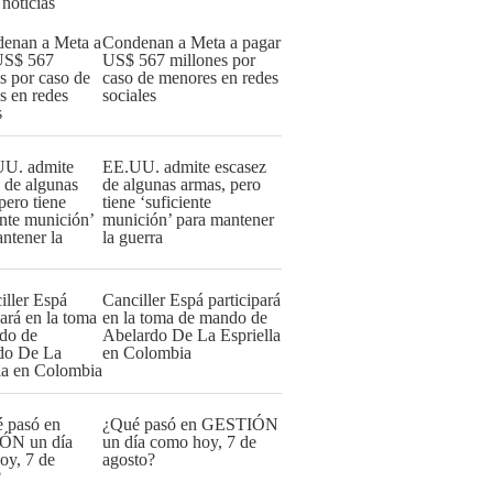
 noticias
Condenan a Meta a pagar
US$ 567 millones por
caso de menores en redes
sociales
EE.UU. admite escasez
de algunas armas, pero
tiene ‘suficiente
munición’ para mantener
la guerra
Canciller Espá participará
en la toma de mando de
Abelardo De La Espriella
en Colombia
¿Qué pasó en GESTIÓN
un día como hoy, 7 de
agosto?