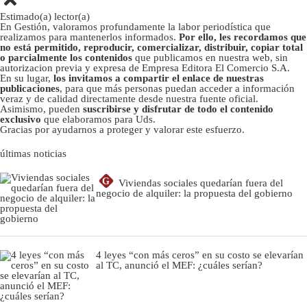
Estimado(a) lector(a)
En Gestión, valoramos profundamente la labor periodística que
realizamos para mantenerlos informados.
Por ello, les recordamos que
no está permitido, reproducir, comercializar, distribuir, copiar total
o parcialmente los contenidos
que publicamos en nuestra web, sin
autorizacion previa y expresa de Empresa Editora El Comercio S.A.
En su lugar,
los invitamos a compartir el enlace de nuestras
publicaciones
, para que más personas puedan acceder a información
veraz y de calidad directamente desde nuestra fuente oficial.
Asimismo, pueden
suscribirse y disfrutar de todo el contenido
exclusivo
que elaboramos para Uds.
Gracias por ayudarnos a proteger y valorar este esfuerzo.
últimas noticias
G
Viviendas sociales quedarían fuera del
negocio de alquiler: la propuesta del gobierno
4 leyes “con más ceros” en su costo se elevarían
al TC, anunció el MEF: ¿cuáles serían?