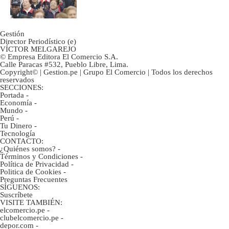
2022
Gestión
Director Periodístico (e)
VÍCTOR MELGAREJO
© Empresa Editora El Comercio S.A.
Calle Paracas #532, Pueblo Libre, Lima.
Copyright© | Gestion.pe | Grupo El Comercio | Todos los derechos
reservados
SECCIONES:
Portada
-
Economía
-
Mundo
-
Perú
-
Tu Dinero
-
Tecnología
CONTACTO:
¿Quiénes somos?
-
Términos y Condiciones
-
Política de Privacidad
-
Politica de Cookies
-
Preguntas Frecuentes
SÍGUENOS:
Suscríbete
VISITE TAMBIÉN:
elcomercio.pe
-
clubelcomercio.pe
-
depor.com
-