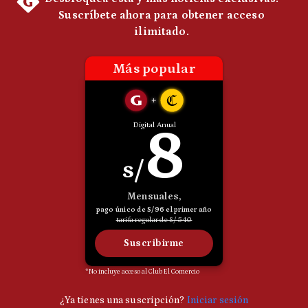
Politica
De
Cookies
Preguntas
Frecuentes