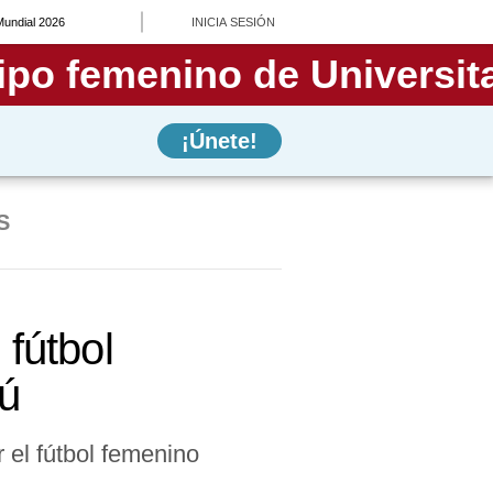
Mundial 2026
INICIA SESIÓN
¡Únete!
S
 fútbol
ú
 el fútbol femenino