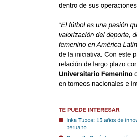
dentro de sus operaciones
“
El fútbol es una pasión 
valorización del deporte, 
femenino en América Lati
de la iniciativa. Con este p
relación de largo plazo co
Universitario Femenino
c
en torneos nacionales e in
TE PUEDE INTERESAR
Inka Tubos: 15 años de innov
peruano