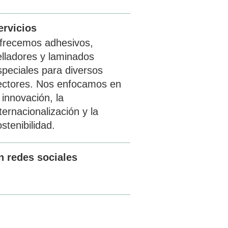
ervicios
frecemos adhesivos,
elladores y laminados
speciales para diversos
ectores. Nos enfocamos en
 innovación, la
ternacionalización y la
stenibilidad.
n redes sociales