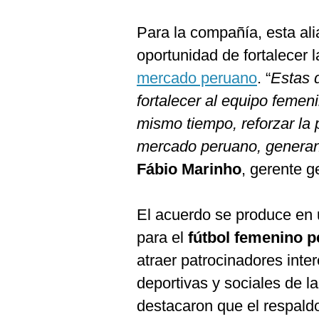
De
Cookies
Para la compañía, esta al
Preguntas
Frecuentes
oportunidad de fortalecer 
mercado peruano
. “
Estas 
fortalecer al equipo femen
mismo tiempo, reforzar la
mercado peruano, generan
Fábio Marinho
, gerente 
El acuerdo se produce en 
para el
fútbol femenino 
atraer patrocinadores inte
deportivas y sociales de 
destacaron que el respald