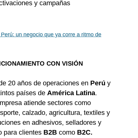
, activaciones y campañas
Perú: un negocio que ya corre a ritmo de
ICIONAMIENTO CON VISIÓN
de 20 años de operaciones en
Perú
y
stintos países de
América Latina
.
 empresa atiende sectores como
sporte, calzado, agricultura, textiles y
ciones en adhesivos, selladores y
 para clientes
B2B
como
B2C.