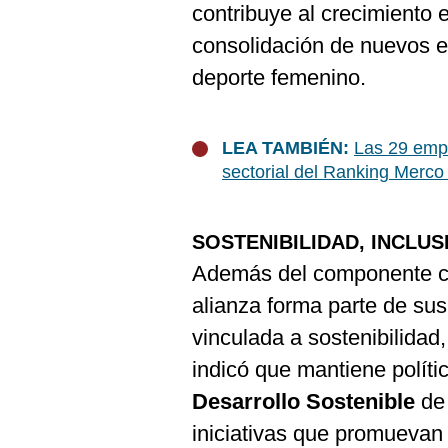
contribuye al crecimiento es
consolidación de nuevos e
deporte femenino.
LEA TAMBIÉN:
Las 29 empr
sectorial del Ranking Merc
SOSTENIBILIDAD, INCLU
Además del componente c
alianza forma parte de su
vinculada a sostenibilidad
indicó que mantiene políti
Desarrollo Sostenible
de
iniciativas que promuevan 