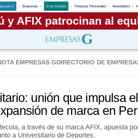
presas G
Empresas
G de Gestión
Finanzas Personales
Newsletters
NOTA EMPRESAS G
DIRECTORIO DE EMPRESA
tario: unión que impulsa el
expansión de marca en Per
tecola, a través de su marca AFIX, apuesta por
nto a Universitario de Deportes.