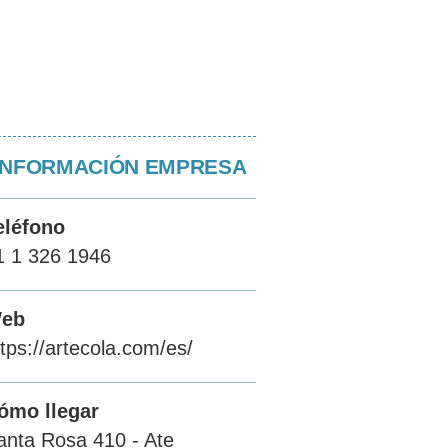
INFORMACIÓN EMPRESA
eléfono
1 1 326 1946
eb
ttps://artecola.com/es/
ómo llegar
anta Rosa 410 - Ate