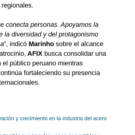
 regionales.
que conecta personas. Apoyamos la
de la diversidad y del protagonismo
na
”, indicó
Marinho
sobre el alcance
atrocinio,
AFIX
busca consolidar una
n el público peruano mientras
ontinúa fortaleciendo su presencia
ternacionales.
ación y crecimiento en la industria del acero