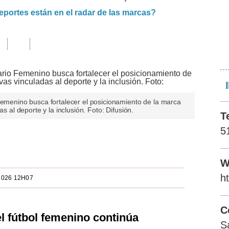
eportes están en el radar de las marcas?
Femenino busca fortalecer el posicionamiento de la marca
as al deporte y la inclusión. Foto: Difusión.
T
5
W
h
2026 12H07
C
l fútbol femenino continúa
S