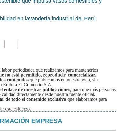
ostenible que impulsa vasos comestibles y
ilidad en lavandería industrial del Perú
labor periodística que realizamos para mantenerlos
ue no está permitido, reproducir, comercializar,
 los contenidos
que publicamos en nuestra web, sin
sa Editora El Comercio S.A.
el enlace de nuestras publicaciones
, para que más personas
calidad directamente desde nuestra fuente oficial.
tar de todo el contenido exclusivo
que elaboramos para
ar este esfuerzo.
ORMACIÓN EMPRESA