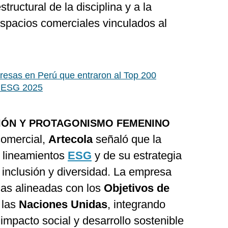
tructural de la disciplina y a la
spacios comerciales vinculados al
esas en Perú que entraron al Top 200
o ESG 2025
SIÓN Y PROTAGONISMO FEMENINO
omercial,
Artecola
señaló que la
s lineamientos
ESG
y de su estrategia
, inclusión y diversidad. La empresa
cas alineadas con los
Objetivos de
 las
Naciones Unidas
, integrando
impacto social y desarrollo sostenible