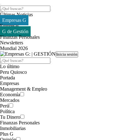
Últimas Noticias
Empresas G
Empresas
G de Gestión
Finanzas Personales
Newsletters
Mundial 2026
Inicia sesión
Lo último
Peru Quiosco
Portada
Empresas
Management & Empleo
Economía
Mercados
Perú
Política
Tu Dinero
Finanzas Personales
Inmobiliarias
Plus G
Opinión