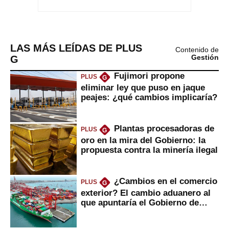
LAS MÁS LEÍDAS DE PLUS
Contenido de
G
Gestión
Fujimori propone
PLUS
G
eliminar ley que puso en jaque
peajes: ¿qué cambios implicaría?
Plantas procesadoras de
PLUS
G
oro en la mira del Gobierno: la
propuesta contra la minería ilegal
¿Cambios en el comercio
PLUS
G
exterior? El cambio aduanero al
que apuntaría el Gobierno de
Fujimori