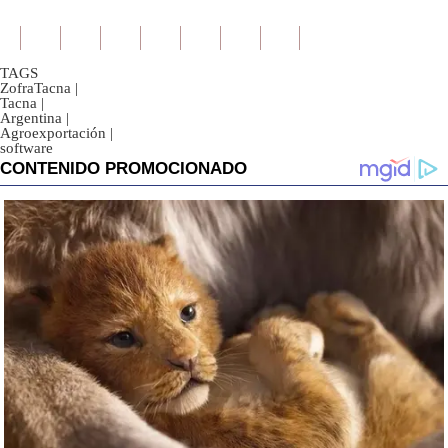
TAGS
ZofraTacna
|
Tacna
|
Argentina
|
Agroexportación
|
software