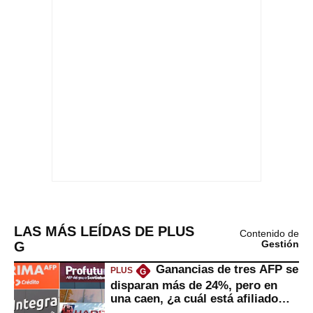
LAS MÁS LEÍDAS DE PLUS
Contenido de
G
Gestión
Ganancias de tres AFP se
PLUS
G
disparan más de 24%, pero en
una caen, ¿a cuál está afiliado
usted?