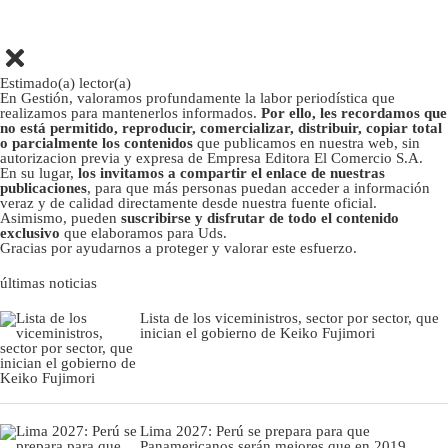
Estimado(a) lector(a)
En Gestión, valoramos profundamente la labor periodística que
realizamos para mantenerlos informados.
Por ello, les recordamos que
no está permitido, reproducir, comercializar, distribuir, copiar total
o parcialmente los contenidos
que publicamos en nuestra web, sin
autorizacion previa y expresa de Empresa Editora El Comercio S.A.
En su lugar,
los invitamos a compartir el enlace de nuestras
publicaciones
, para que más personas puedan acceder a información
veraz y de calidad directamente desde nuestra fuente oficial.
Asimismo, pueden
suscribirse y disfrutar de todo el contenido
exclusivo
que elaboramos para Uds.
Gracias por ayudarnos a proteger y valorar este esfuerzo.
últimas noticias
Lista de los viceministros, sector por sector, que
inician el gobierno de Keiko Fujimori
Lima 2027: Perú se prepara para que
Panamericanos serán mejores que en 2019