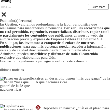
Estimado(a) lector(a)
En Gestión, valoramos profundamente la labor periodística que
realizamos para mantenerlos informados.
Por ello, les recordamos que
no está permitido, reproducir, comercializar, distribuir, copiar total
o parcialmente los contenidos
que publicamos en nuestra web, sin
autorizacion previa y expresa de Empresa Editora El Comercio S.A.
En su lugar,
los invitamos a compartir el enlace de nuestras
publicaciones
, para que más personas puedan acceder a información
veraz y de calidad directamente desde nuestra fuente oficial.
Asimismo, pueden
suscribirse y disfrutar de todo el contenido
exclusivo
que elaboramos para Uds.
Gracias por ayudarnos a proteger y valorar este esfuerzo.
últimas noticias
Países en desarrollo tienen “más que ganar” de la
IA que naciones ricas
G
Depósitos en bancos: ¿cuál es el plazo para