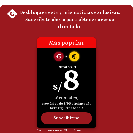
Politica
De
Cookies
Preguntas
Frecuentes