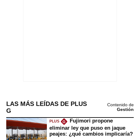
LAS MÁS LEÍDAS DE PLUS
Contenido de
G
Gestión
Fujimori propone
PLUS
G
eliminar ley que puso en jaque
peajes: ¿qué cambios implicaría?