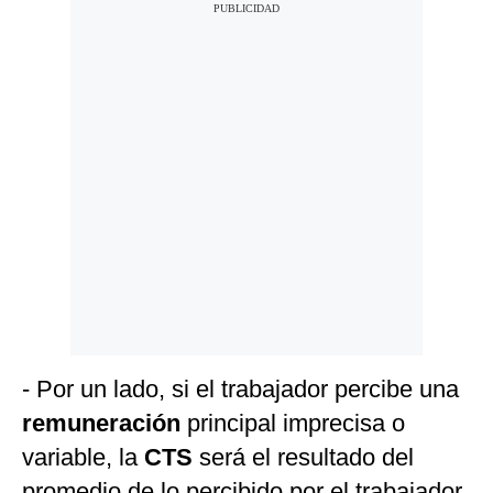
- Por un lado, si el trabajador percibe una
remuneración
principal imprecisa o
variable, la
CTS
será el resultado del
promedio de lo percibido por el trabajador