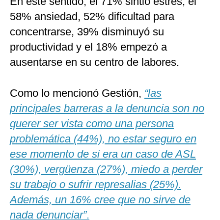
En este sentido, el 71% sintió estrés, el
58% ansiedad, 52% dificultad para
concentrarse, 39% disminuyó su
productividad y el 18% empezó a
ausentarse en su centro de labores.
Como lo mencionó Gestión,
“las
principales barreras a la denuncia son no
querer ser vista como una persona
problemática (44%), no estar seguro en
ese momento de si era un caso de ASL
(30%), vergüenza (27%), miedo a perder
su trabajo o sufrir represalias (25%).
Además, un 16% cree que no sirve de
nada denunciar”
.