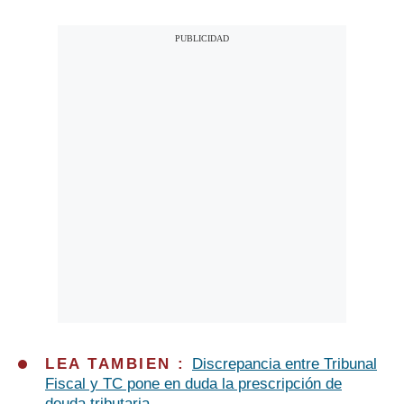
LEA TAMBIEN :
Discrepancia entre Tribunal
Fiscal y TC pone en duda la prescripción de
deuda tributaria