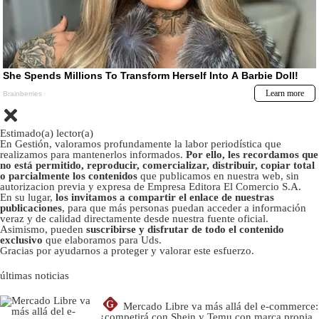
Estimado(a) lector(a)
En Gestión, valoramos profundamente la labor periodística que
realizamos para mantenerlos informados.
Por ello, les recordamos que
no está permitido, reproducir, comercializar, distribuir, copiar total
o parcialmente los contenidos
que publicamos en nuestra web, sin
autorizacion previa y expresa de Empresa Editora El Comercio S.A.
En su lugar,
los invitamos a compartir el enlace de nuestras
publicaciones
, para que más personas puedan acceder a información
veraz y de calidad directamente desde nuestra fuente oficial.
Asimismo, pueden
suscribirse y disfrutar de todo el contenido
exclusivo
que elaboramos para Uds.
Gracias por ayudarnos a proteger y valorar este esfuerzo.
últimas noticias
G
Mercado Libre va más allá del e-commerce:
¿competirá con Shein y Temu con marca propia