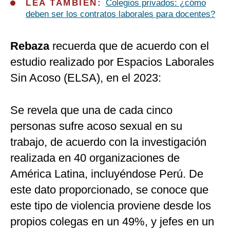
LEA TAMBIEN:
Colegios privados: ¿cómo
deben ser los contratos laborales para docentes?
Rebaza
recuerda que de acuerdo con el
estudio realizado por Espacios Laborales
Sin Acoso (ELSA), en el 2023:
Se revela que una de cada cinco
personas sufre acoso sexual en su
trabajo, de acuerdo con la investigación
realizada en 40 organizaciones de
América Latina, incluyéndose Perú. De
este dato proporcionado, se conoce que
este tipo de violencia proviene desde los
propios colegas en un 49%, y jefes en un