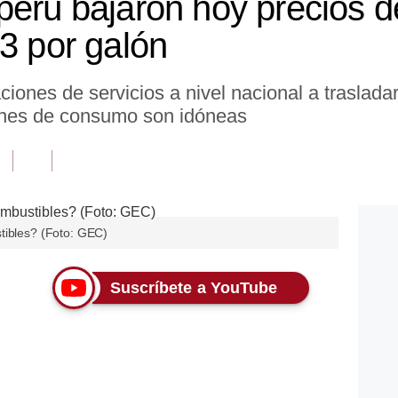
perú bajaron hoy precios 
73 por galón
ciones de servicios a nivel nacional a traslada
iones de consumo son idóneas
tibles? (Foto: GEC)
Suscríbete a YouTube