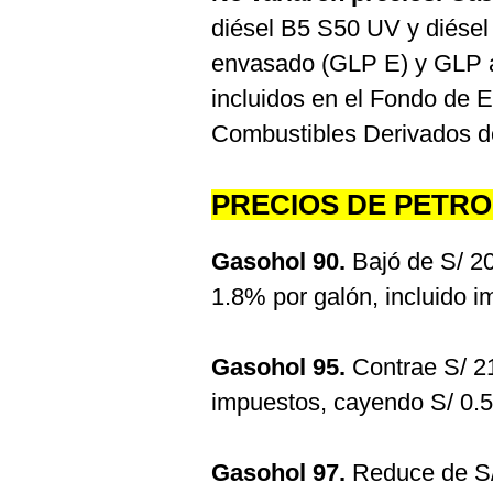
diésel B5 S50 UV y diésel
envasado (GLP E) y GLP a
incluidos en el Fondo de E
Combustibles Derivados d
PRECIOS DE PETR
Gasohol 90.
Bajó de S/ 20
1.8% por galón, incluido 
Gasohol 95.
Contrae S/ 21
impuestos, cayendo S/ 0.5
Gasohol 97.
Reduce de S/