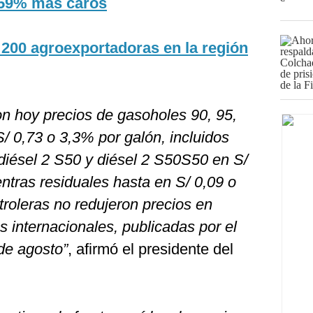
 59% más caros
 200 agroexportadoras en la región
on hoy precios de gasoholes 90, 95,
/ 0,73 o 3,3% por galón, incluidos
diésel 2 S50 y diésel 2 S50S50 en S/
ntras residuales hasta en S/ 0,09 o
roleras no redujeron precios en
s internacionales, publicadas por el
de agosto”
, afirmó el presidente del