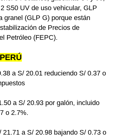
 2 S50 UV de uso vehicular, GLP
 granel (GLP G) porque están
stabilización de Precios de
el Petróleo (FEPC).
OPERÚ
.38 a S/ 20.01 reduciendo S/ 0.37 o
impuestos
.50 a S/ 20.93 por galón, incluido
7 o 2.7%.
 21.71 a S/ 20.98 bajando S/ 0.73 o