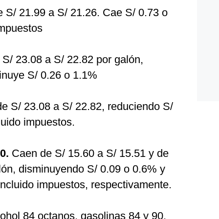
S/ 21.99 a S/ 21.26. Cae S/ 0.73 o
impuestos
S/ 23.08 a S/ 22.82 por galón,
minuye S/ 0.26 o 1.1%
e S/ 23.08 a S/ 22.82, reduciendo S/
luido impuestos.
0.
Caen de S/ 15.60 a S/ 15.51 y de
alón, disminuyendo S/ 0.09 o 0.6% y
incluido impuestos, respectivamente.
hol 84 octanos, gasolinas 84 y 90,