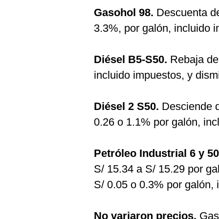
Gasohol 98.
Descuenta de 
3.3%, por galón, incluido 
Diésel B5-S50.
Rebaja de 
incluido impuestos, y dis
Diésel 2 S50.
Desciende d
0.26 o 1.1% por galón, inc
Petróleo Industrial 6 y 50
S/ 15.34 a S/ 15.29 por g
S/ 0.05 o 0.3% por galón, 
No variaron precios.
Gaso