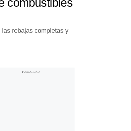
de combustibles
r las rebajas completas y