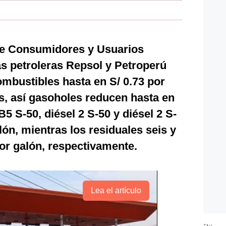
e Consumidores y Usuarios
as petroleras Repsol y Petroperú
ombustibles hasta en S/ 0.73 por
s, así gasoholes reducen hasta en
B5 S-50, diésel 2 S-50 y diésel 2 S-
lón, mientras los residuales seis y
por galón, respectivamente.
Lea el artículo