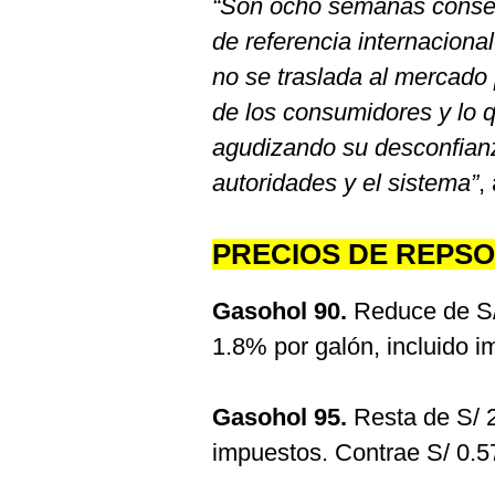
“Son ocho semanas consecu
de referencia internaciona
no se traslada al mercado
de los consumidores y lo 
agudizando su desconfianz
autoridades y el sistema”
,
PRECIOS DE REPSO
Gasohol 90.
Reduce de S/
1.8% por galón, incluido 
Gasohol 95.
Resta de S/ 2
impuestos. Contrae S/ 0.5