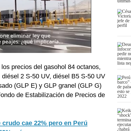
últimas
los precios del gasohol 84 octanos,
, diésel 2 S-50 UV, diésel B5 S-50 UV
asado (GLP E) y GLP granel (GLP G)
Fondo de Estabilización de Precios de
e crudo cae 22% pero en Perú