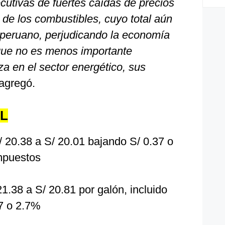
tivas de fuertes caídas de precios
l de los combustibles, cuyo total aún
 peruano, perjudicando la economía
que no es menos importante
a en el sector energético, sus
 agregó.
L
 20.38 a S/ 20.01 bajando S/ 0.37 o
impuestos
1.38 a S/ 20.81 por galón, incluido
7 o 2.7%