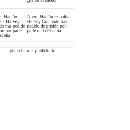
¿habrá avances?
Ahora Nación respalda a
Harvey Colchado tras
pedido de prisión por
parte de la Fiscalía