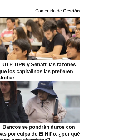
Contenido de
Gestión
UTP, UPN y Senati: las razones
que los capitalinos las prefieren
tudiar
Bancos se pondrán duros con
as por culpa de El Niño, ¿por qué