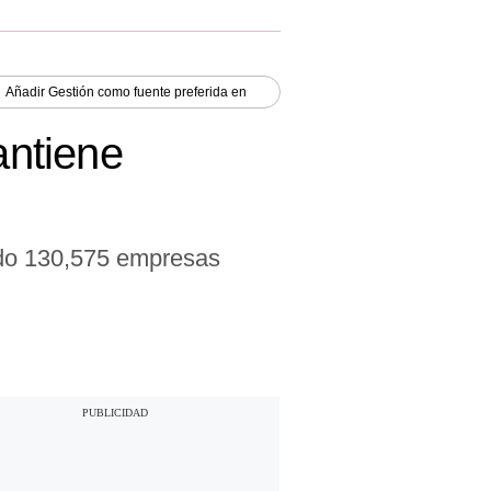
Añadir
Gestión
como fuente preferida en
antiene
ido 130,575 empresas