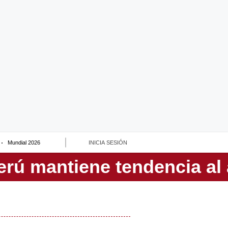
Mundial 2026
INICIA SESIÓN