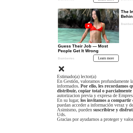
Estimado(a) lector(a)
En Gestión, valoramos profundamente la 
informados.
Por ello, les recordamos q
distribuir, copiar total o parcialmente
autorizacion previa y expresa de Empre
En su lugar,
los invitamos a compartir 
puedan acceder a información veraz y de 
Asimismo, pueden
suscribirse y disfru
Uds.
Gracias por ayudarnos a proteger y valor