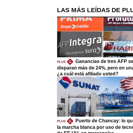
LAS MÁS LEÍDAS DE PL
Ganancias de tres AFP s
G
PLUS
disparan más de 24%, pero en un
¿a cuál está afiliado usted?
Puerto de Chancay: lo qu
G
PLUS
la marcha blanca por uso de tecn