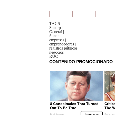
TAGS
Sunarp
|
General
|
Sunat
|
empresas
|
emprendedores
|
registros públicos
|
negocios
|
RUC