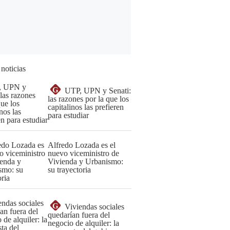
 noticias
G
UTP, UPN y Senati:
las razones por la que los
capitalinos las prefieren
para estudiar
Alfredo Lozada es el
nuevo viceministro de
Vivienda y Urbanismo:
su trayectoria
G
Viviendas sociales
quedarían fuera del
negocio de alquiler: la