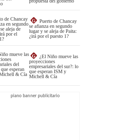
propuesta del gobierno
G
Puerto de Chancay
se afianza en segundo
lugar y se aleja de Paita:
¿irá por el puesto 1?
G
¿El Niño mueve las
proyecciones
empresariales del sur?: lo
que esperan ISM y
Michell & Cía