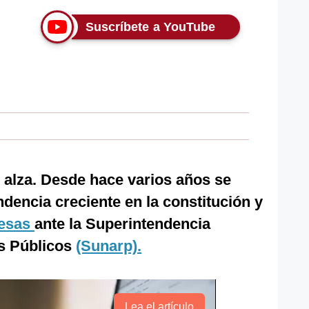
Suscríbete a YouTube
 alza. Desde hace varios años se
ndencia creciente en la constitución y
esas
ante la Superintendencia
os Públicos
(Sunarp).
Lea el artículo