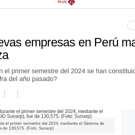
G
PLUS
uevas empresas en Perú m
za
 el primer semestre del 2024 se han constitu
ifra del año pasado?
te el primer semestre del 2024, mediante el Sistema de
ue de 130,575. (Foto: Sunarp)