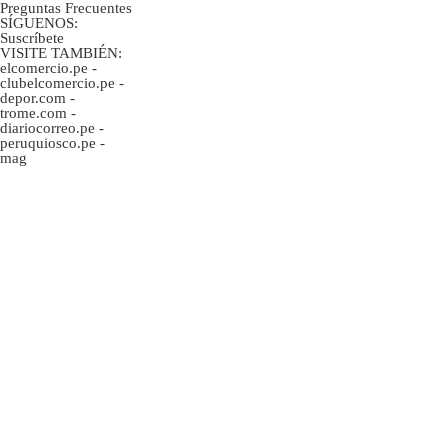
Preguntas Frecuentes
SÍGUENOS:
Suscríbete
VISITE TAMBIÉN:
elcomercio.pe
-
clubelcomercio.pe
-
depor.com
-
trome.com
-
diariocorreo.pe
-
peruquiosco.pe
-
mag