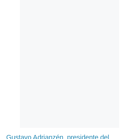
Politica
De
Cookies
Preguntas
Frecuentes
Gustavo Adrianzén, presidente del