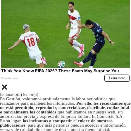
Estimado(a) lector(a)
En Gestión, valoramos profundamente la labor periodística que
realizamos para mantenerlos informados.
Por ello, les recordamos que
no está permitido, reproducir, comercializar, distribuir, copiar total
o parcialmente los contenidos
que publicamos en nuestra web, sin
autorizacion previa y expresa de Empresa Editora El Comercio S.A.
En su lugar,
los invitamos a compartir el enlace de nuestras
publicaciones
, para que más personas puedan acceder a información
veraz y de calidad directamente desde nuestra fuente oficial.