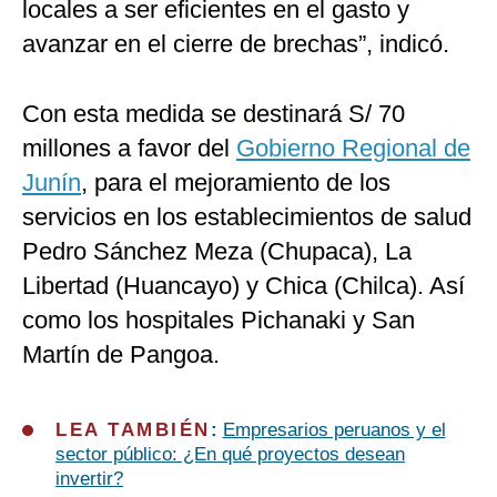
locales a ser eficientes en el gasto y
avanzar en el cierre de brechas”, indicó.
Con esta medida se destinará S/ 70
millones a favor del
Gobierno Regional de
Junín
, para el mejoramiento de los
servicios en los establecimientos de salud
Pedro Sánchez Meza (Chupaca), La
Libertad (Huancayo) y Chica (Chilca). Así
como los hospitales Pichanaki y San
Martín de Pangoa.
LEA TAMBIÉN
:
Empresarios peruanos y el
sector público: ¿En qué proyectos desean
invertir?