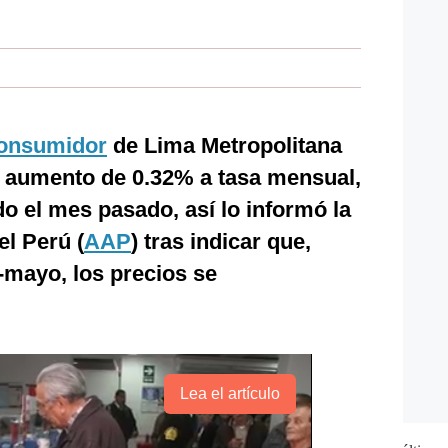
Consumidor
de Lima Metropolitana
 aumento de 0.32% a tasa mensual,
 el mes pasado, así lo informó la
l Perú (
AAP
) tras indicar que,
-mayo, los precios se
Lea el artículo