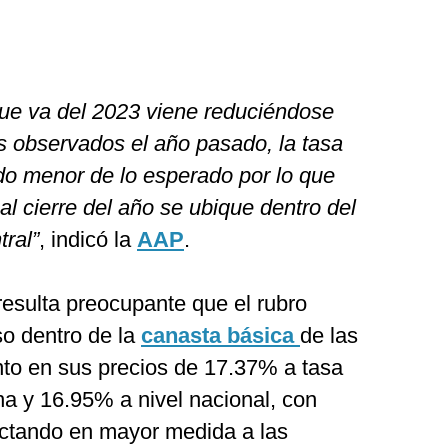
o que va del 2023 viene reduciéndose
es observados el año pasado, la tasa
do menor de lo esperado por lo que
al cierre del año se ubique dentro del
ral”
, indicó la
AAP
.
resulta preocupante que el rubro
so dentro de la
canasta básica
de las
nto en sus precios de 17.37% a tasa
na y 16.95% a nivel nacional, con
ectando en mayor medida a las