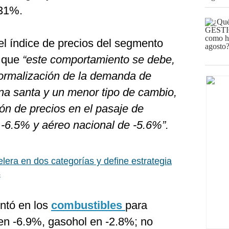
.31%.
l índice de precios del segmento
ó que
“este comportamiento se debe,
 normalización de la demanda de
a santa y un menor tipo de cambio,
n de precios en el pasaje de
 -6.5% y aéreo nacional de -5.6%”.
lera en dos categorías y define estrategia
s
entó en los
combustibles
para
 en -6.9%, gasohol en -2.8%; no