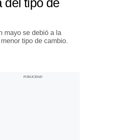
 del tipo de
en mayo se debió a la
menor tipo de cambio.