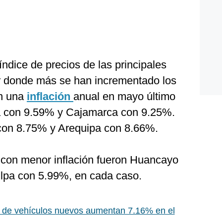
índice de precios de las principales
ar donde más se han incrementado los
on una
inflación
anual en mayo último
a con 9.59% y Cajamarca con 9.25%.
con 8.75% y Arequipa con 8.66%.
s con menor inflación fueron Huancayo
llpa con 5.99%, en cada caso.
 de vehículos nuevos aumentan 7.16% en el