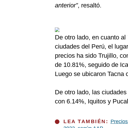
anterior”
, resaltó.
De otro lado, en cuanto al 
ciudades del Perú, el lug
precios ha sido Trujillo, c
de 10.81%, seguido de Ic
Luego se ubicaron Tacna 
De otro lado, las ciudade
con 6.14%, Iquitos y Puca
LEA TAMBIÉN:
Precios