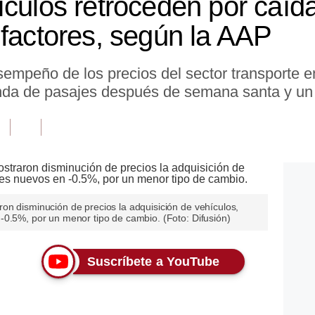
culos retroceden por caída
 factores, según la AAP
sempeño de los precios del sector transporte 
nda de pasajes después de semana santa y un 
on disminución de precios la adquisición de vehículos,
-0.5%, por un menor tipo de cambio. (Foto: Difusión)
Suscríbete a YouTube