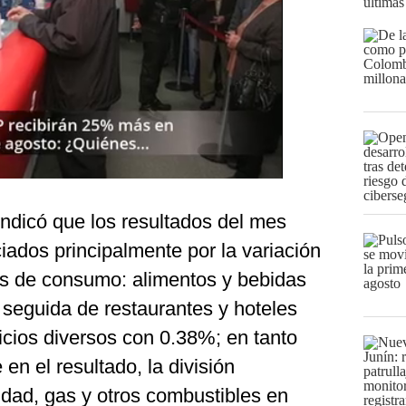
últimas
indicó que los resultados del mes
iados principalmente por la variación
nes de consumo: alimentos y bebidas
 seguida de restaurantes y hoteles
icios diversos con 0.38%; en tanto
en el resultado, la división
cidad, gas y otros combustibles en