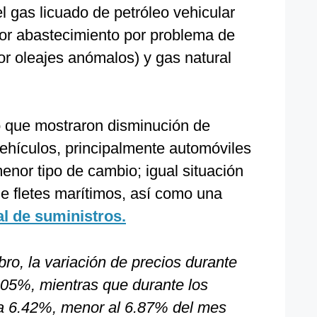
el gas licuado de petróleo vehicular
or abastecimiento por problema de
or oleajes anómalos) y gas natural
ó que mostraron disminución de
vehículos, principalmente automóviles
nor tipo de cambio; igual situación
e fletes marítimos, así como una
l de suministros.
bro, la variación de precios durante
05%, mientras que durante los
 a 6.42%, menor al 6.87% del mes