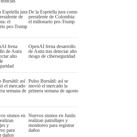
 noticias
De la Espriella jura como
presidente de Colombia:
el millonario pro-Trump
OpenAI frena desarrollo
de Astra tras detectar alto
riesgo de ciberseguridad
Pulso Bursátil: así se
movió el mercado la
primera semana de agosto
Nuevos sismos en Junín:
realizan patrullajes y
monitoreo para registrar
daños