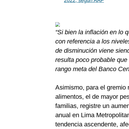
2022, según AAP
“Si bien la inflación en l
con referencia a los nivel
de disminución viene sien
resulta poco probable que 
rango meta del Banco Cent
Asimismo, para el gremio 
alimentos, el de mayor pe
familias, registre un aume
anual en Lima Metropolita
tendencia ascendente, af