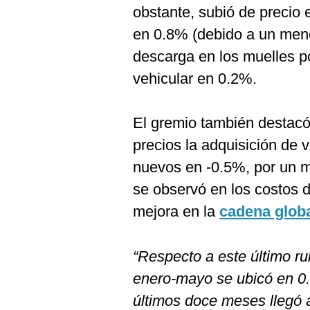
obstante, subió de precio 
en 0.8% (debido a un men
descarga en los muelles p
vehicular en 0.2%.
El gremio también destac
precios la adquisición de 
nuevos en -0.5%, por un me
se observó en los costos d
mejora en la
cadena globa
“Respecto a este último ru
enero-mayo se ubicó en 0.
últimos doce meses llegó