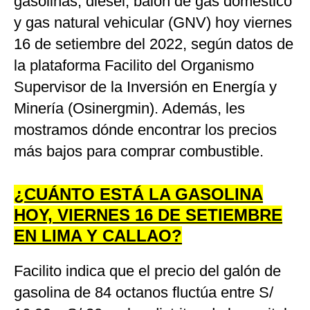
gasolinas, diésel, balón de gas doméstico
y gas natural vehicular (GNV) hoy viernes
16 de setiembre del 2022, según datos de
la plataforma Facilito del Organismo
Supervisor de la Inversión en Energía y
Minería (Osinergmin). Además, les
mostramos dónde encontrar los precios
más bajos para comprar combustible.
¿CUÁNTO ESTÁ LA GASOLINA
HOY, VIERNES 16 DE SETIEMBRE
EN LIMA Y CALLAO?
Facilito indica que el precio del galón de
gasolina de 84 octanos fluctúa entre S/