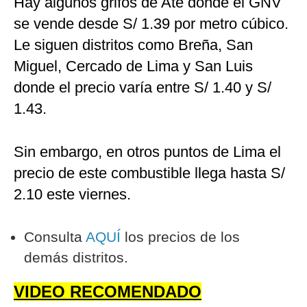
Hay algunos grifos de Ate donde el GNV
se vende desde S/ 1.39 por metro cúbico.
Le siguen distritos como Breña, San
Miguel, Cercado de Lima y San Luis
donde el precio varía entre S/ 1.40 y S/
1.43.
Sin embargo, en otros puntos de Lima el
precio de este combustible llega hasta S/
2.10 este viernes.
Consulta
AQUÍ
los precios de los
demás distritos.
VIDEO RECOMENDADO