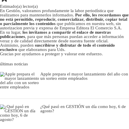
Estimado(a) lector(a)
En Gestión, valoramos profundamente la labor periodística que
realizamos para mantenerlos informados.
Por ello, les recordamos que
no está permitido, reproducir, comercializar, distribuir, copiar total
o parcialmente los contenidos
que publicamos en nuestra web, sin
autorizacion previa y expresa de Empresa Editora El Comercio S.A.
En su lugar,
los invitamos a compartir el enlace de nuestras
publicaciones
, para que más personas puedan acceder a información
veraz y de calidad directamente desde nuestra fuente oficial.
Asimismo, pueden
suscribirse y disfrutar de todo el contenido
exclusivo
que elaboramos para Uds.
Gracias por ayudarnos a proteger y valorar este esfuerzo.
últimas noticias
Apple prepara el mayor lanzamiento del año con
un sorteo entre empleados
¿Qué pasó en GESTIÓN un día como hoy, 6 de
agosto?