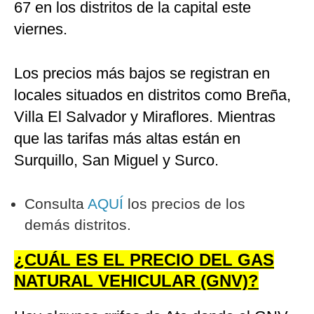
67 en los distritos de la capital este
viernes.
Los precios más bajos se registran en
locales situados en distritos como Breña,
Villa El Salvador y Miraflores. Mientras
que las tarifas más altas están en
Surquillo, San Miguel y Surco.
Consulta
AQUÍ
los precios de los
demás distritos.
¿CUÁL ES EL PRECIO DEL GAS
NATURAL VEHICULAR (GNV)?