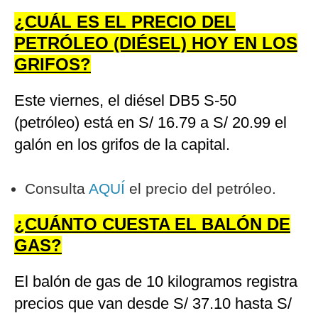
¿CUÁL ES EL PRECIO DEL
PETRÓLEO (DIÉSEL) HOY EN LOS
GRIFOS?
Este viernes, el diésel DB5 S-50
(petróleo) está en S/ 16.79 a S/ 20.99 el
galón en los grifos de la capital.
Consulta
AQUÍ
el precio del petróleo.
¿CUÁNTO CUESTA EL BALÓN DE
GAS?
El balón de gas de 10 kilogramos registra
precios que van desde S/ 37.10 hasta S/