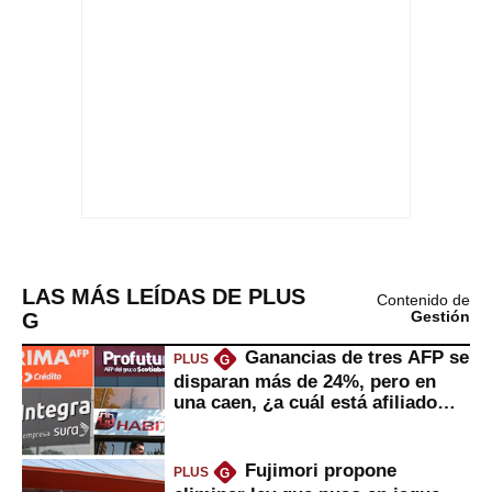
LAS MÁS LEÍDAS DE PLUS
Contenido de
G
Gestión
Ganancias de tres AFP se
PLUS
G
disparan más de 24%, pero en
una caen, ¿a cuál está afiliado
usted?
Fujimori propone
PLUS
G