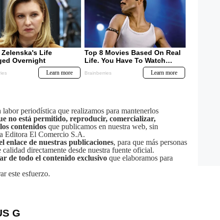
labor periodística que realizamos para mantenerlos
ue no está permitido, reproducir, comercializar,
 los contenidos
que publicamos en nuestra web, sin
sa Editora El Comercio S.A.
el enlace de nuestras publicaciones
, para que más personas
calidad directamente desde nuestra fuente oficial.
tar de todo el contenido exclusivo
que elaboramos para
ar este esfuerzo.
US G