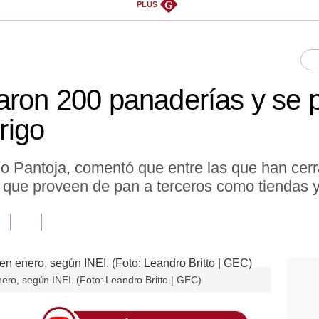
G
PLUS
aron 200 panaderías y se 
trigo
ío Pantoja, comentó que entre las que han cer
 que proveen de pan a terceros como tiendas 
ero, según INEI. (Foto: Leandro Britto | GEC)