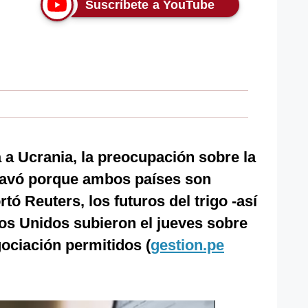
Suscríbete a YouTube
a a Ucrania, la preocupación sobre la
gravó porque ambos países son
ó Reuters, los futuros del trigo -así
os Unidos subieron el jueves sobre
gociación permitidos (
gestion.pe