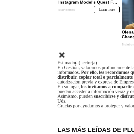
Estimado(a) lector(a)
En Gestión, valoramos profundamente la 
informados.
Por ello, les recordamos q
distribuir, copiar total o parcialmente
autorizacion previa y expresa de Empre
En su lugar,
los invitamos a compartir 
puedan acceder a información veraz y de 
Asimismo, pueden
suscribirse y disfru
Uds.
Gracias por ayudarnos a proteger y valor
LAS MÁS LEÍDAS DE PL