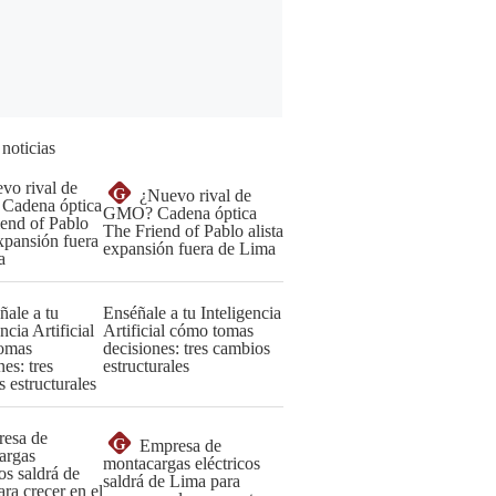
 noticias
G
¿Nuevo rival de
GMO? Cadena óptica
The Friend of Pablo alista
expansión fuera de Lima
Enséñale a tu Inteligencia
Artificial cómo tomas
decisiones: tres cambios
estructurales
G
Empresa de
montacargas eléctricos
saldrá de Lima para