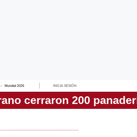
Mundial 2026
INICIA SESIÓN