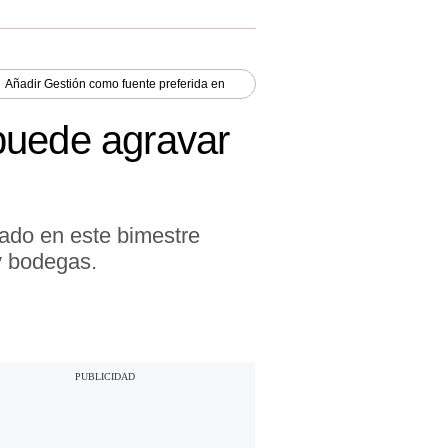
Añadir
Gestión
como fuente preferida en
puede agravar
rado en este bimestre
y bodegas.