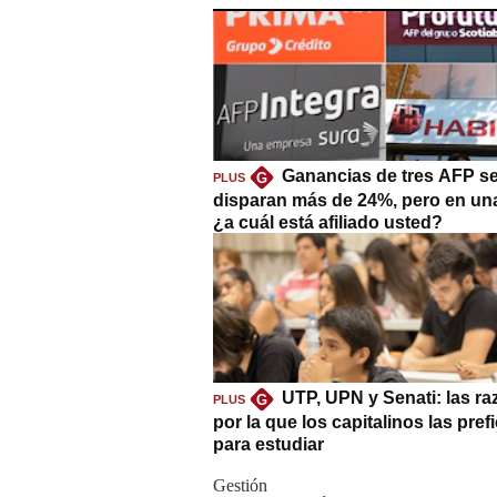
Ganancias de tres AFP s
G
PLUS
disparan más de 24%, pero en un
¿a cuál está afiliado usted?
UTP, UPN y Senati: las r
G
PLUS
por la que los capitalinos las pref
para estudiar
Gestión