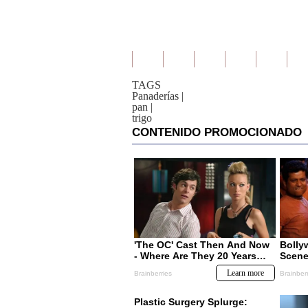
TAGS
Panaderías
|
pan
|
trigo