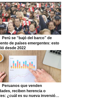
Perú se “bajó del barco” de
iento de países emergentes: esto
dió desde 2022
Peruanos que venden
dades, reciben herencia o
des: ¿cuál es su nueva inversión