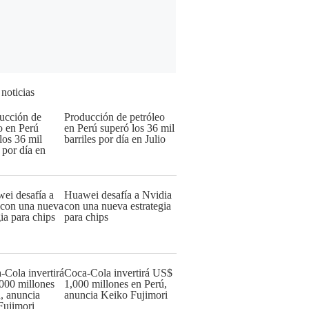
 noticias
Producción de petróleo
en Perú superó los 36 mil
barriles por día en Julio
Huawei desafía a Nvidia
con una nueva estrategia
para chips
Coca-Cola invertirá US$
1,000 millones en Perú,
anuncia Keiko Fujimori