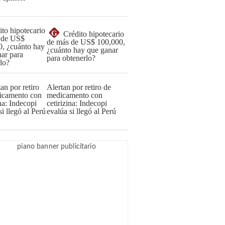
G
Crédito hipotecario
de más de US$ 100,000,
¿cuánto hay que ganar
para obtenerlo?
Alertan por retiro de
medicamento con
cetirizina: Indecopi
evalúa si llegó al Perú