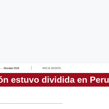
Mundial 2026
INICIA SESIÓN