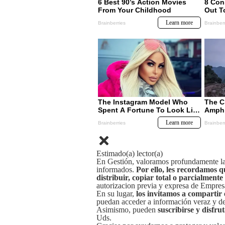
Estimado(a) lector(a)
En Gestión, valoramos profundamente la 
informados.
Por ello, les recordamos q
distribuir, copiar total o parcialmente
autorizacion previa y expresa de Empre
En su lugar,
los invitamos a compartir 
puedan acceder a información veraz y de 
Asimismo, pueden
suscribirse y disfru
Uds.