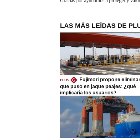
Gracias por ayudarnos a proteger y valor
LAS MÁS LEÍDAS DE PL
Fujimori propone eliminar
G
PLUS
que puso en jaque peajes: ¿qué
implicaría los usuarios?