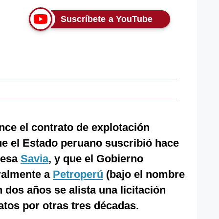
Suscríbete a YouTube
ce el contrato de explotación
que el Estado peruano suscribió hace
resa
Savia
, y que el Gobierno
ralmente a
Petroperú
(bajo el nombre
 dos años se alista una licitación
atos por otras tres décadas.