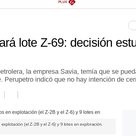
G
PLUS
rá lote Z-69: decisión est
etrolera, la empresa Savia, temía que se pueda
. Perupetro indicó que no hay intención de cerr
explotación (el Z-2B y el Z-6) y 9 lotes en exploración.