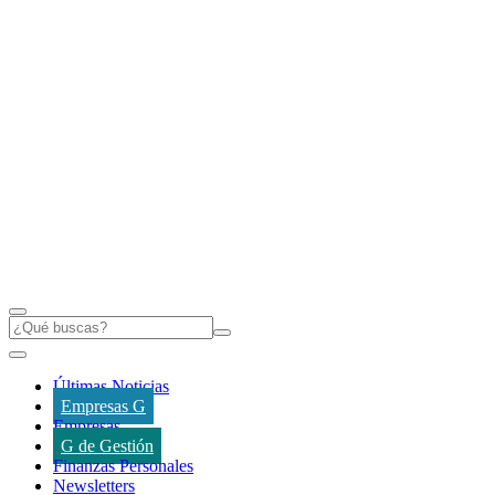
Últimas Noticias
Empresas G
Empresas
G de Gestión
Finanzas Personales
Newsletters