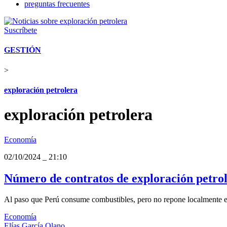
preguntas frecuentes
Suscríbete
GESTIÓN
>
exploración petrolera
exploración petrolera
Economía
02/10/2024
_
21:10
Número de contratos de exploración petrole
Al paso que Perú consume combustibles, pero no repone localmente el c
Economía
Elías García Olano