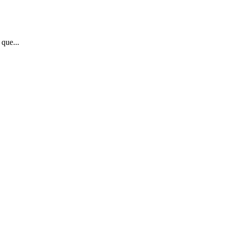
 que...