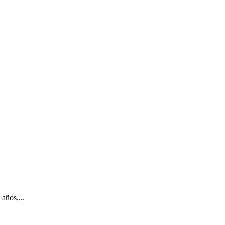
años,...