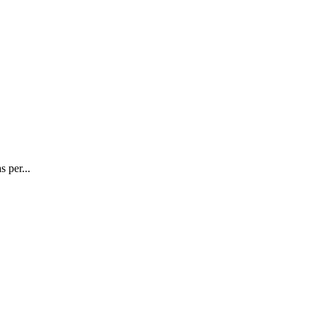
 per...