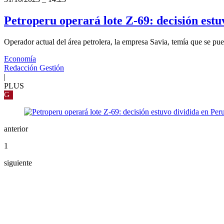
Petroperu operará lote Z-69: decisión estu
Operador actual del área petrolera, la empresa Savia, temía que se pue
Economía
Redacción Gestión
|
PLUS
G
anterior
1
siguiente