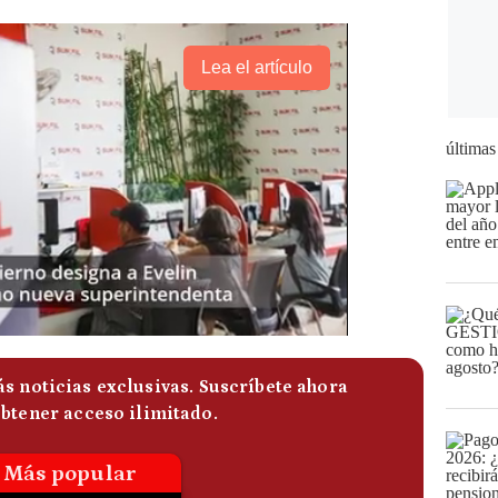
Lea el artículo
últimas