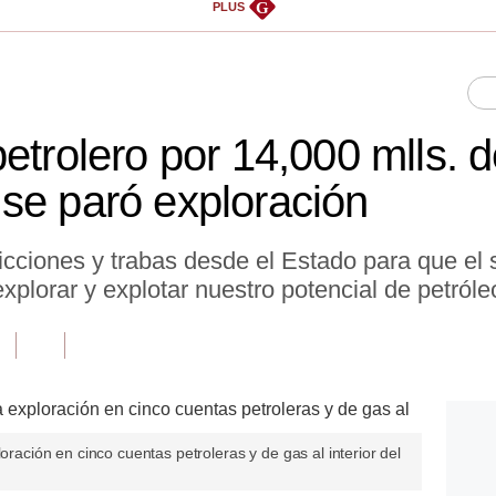
G
PLUS
etrolero por 14,000 mlls. d
se paró exploración
cciones y trabas desde el Estado para que el 
xplorar y explotar nuestro potencial de petróle
loración en cinco cuentas petroleras y de gas al interior del