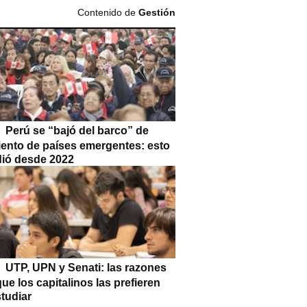
Contenido de
Gestión
Perú se “bajó del barco” de
iento de países emergentes: esto
dió desde 2022
UTP, UPN y Senati: las razones
que los capitalinos las prefieren
tudiar