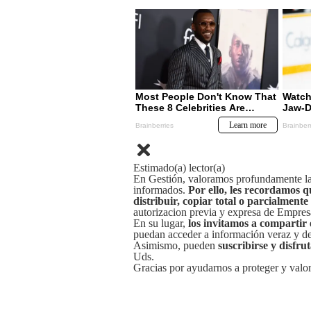
Estimado(a) lector(a)
En Gestión, valoramos profundamente la 
informados.
Por ello, les recordamos q
distribuir, copiar total o parcialmente
autorizacion previa y expresa de Empre
En su lugar,
los invitamos a compartir 
puedan acceder a información veraz y de 
Asimismo, pueden
suscribirse y disfru
Uds.
Gracias por ayudarnos a proteger y valor