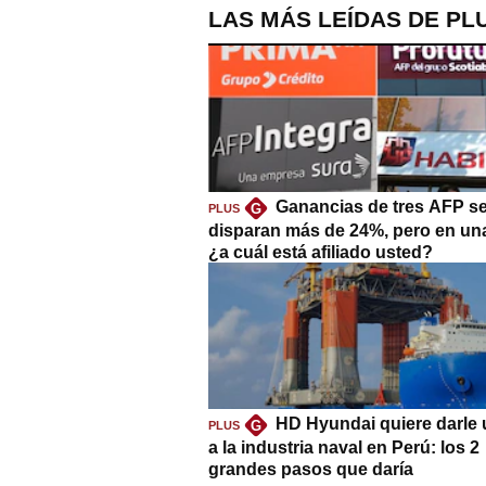
LAS MÁS LEÍDAS DE PL
Ganancias de tres AFP s
G
PLUS
disparan más de 24%, pero en un
¿a cuál está afiliado usted?
HD Hyundai quiere darle 
G
PLUS
a la industria naval en Perú: los 2
grandes pasos que daría