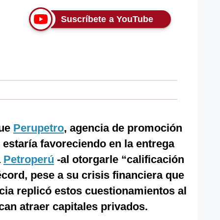
Suscríbete a YouTube
que
Perupetro
, agencia de promoción
, estaría favoreciendo en la entrega
a
Petroperú
-al otorgarle “calificación
ord, pese a su crisis financiera que
cia replicó estos cuestionamientos al
an atraer capitales privados.