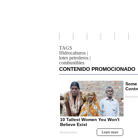
TAGS
Hidrocaburos
|
lotes petroleros
|
combustibles