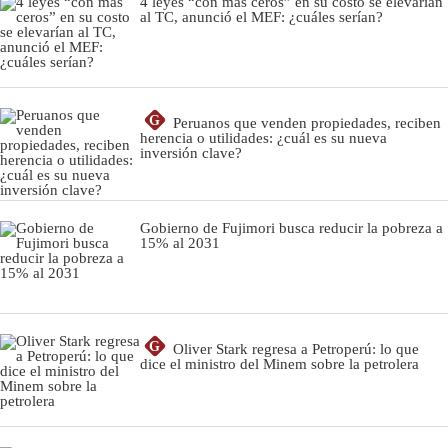
4 leyes “con más ceros” en su costo se elevarían
al TC, anunció el MEF: ¿cuáles serían?
G
Peruanos que venden propiedades, reciben
herencia o utilidades: ¿cuál es su nueva
inversión clave?
Gobierno de Fujimori busca reducir la pobreza a
15% al 2031
G
Oliver Stark regresa a Petroperú: lo que
dice el ministro del Minem sobre la petrolera