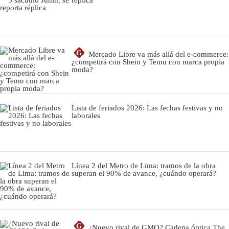
G
Mercado Libre va más allá del e-commerce:
¿competirá con Shein y Temu con marca propia
moda?
Lista de feriados 2026: Las fechas festivas y no
laborales
Línea 2 del Metro de Lima: tramos de la obra
superan el 90% de avance, ¿cuándo operará?
G
¿Nuevo rival de GMO? Cadena óptica The