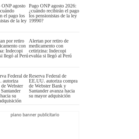
Pago ONP agosto 2026:
¿cuándo recibirán el pago
los pensionistas de la ley
19990?
Alertan por retiro de
medicamento con
cetirizina: Indecopi
evalúa si llegó al Perú
Reserva Federal de
EE.UU. autoriza compra
de Webster Bank y
Santander avanza hacia
su mayor adquisición