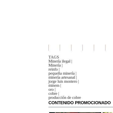
TAGS
Minería ilegal
|
Minería
|
reinfo
|
pequeña minería
|
minería artesanal
|
jorge luis montero
|
minem
|
oro
|
cobre
|
producción de cobre