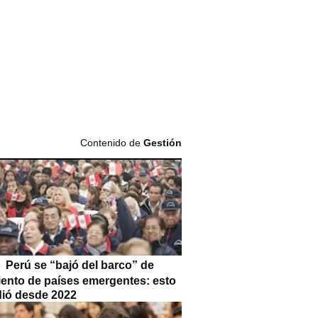
Contenido de
Gestión
Perú se “bajó del barco” de
iento de países emergentes: esto
dió desde 2022