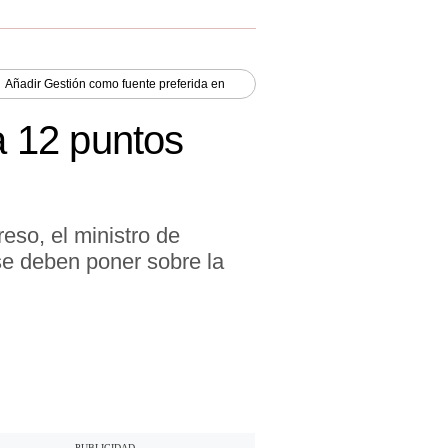
Añadir
Gestión
como fuente preferida en
a 12 puntos
so, el ministro de
se deben poner sobre la