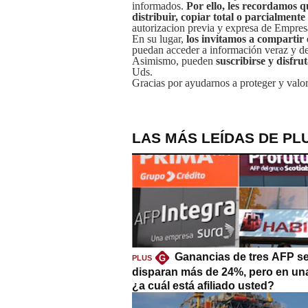
informados.
Por ello, les recordamos q
distribuir, copiar total o parcialmente
autorizacion previa y expresa de Empre
En su lugar,
los invitamos a compartir 
puedan acceder a información veraz y de 
Asimismo, pueden
suscribirse y disfru
Uds.
Gracias por ayudarnos a proteger y valor
LAS MÁS LEÍDAS DE PL
Ganancias de tres AFP s
G
PLUS
disparan más de 24%, pero en un
¿a cuál está afiliado usted?