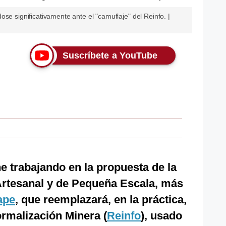
se significativamente ante el "camuflaje" del Reinfo. |
Suscríbete a YouTube
e trabajando en la propuesta de la
Artesanal y de Pequeña Escala, más
ape
, que reemplazará, en la práctica,
ormalización Minera (
Reinfo
), usado