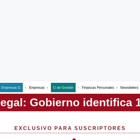
Empresas G
Empresas
G de Gestión
Finanzas Personales
Newsletters
EXCLUSIVO PARA SUSCRIPTORES