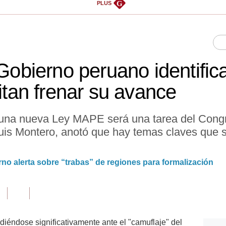
G
PLUS
 Gobierno peruano identific
mitan frenar su avance
una nueva Ley MAPE será una tarea del Congre
uis Montero, anotó que hay temas claves que 
rno alerta sobre “trabas” de regiones para formalización