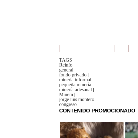
TAGS
Reinfo
|
general
|
fondo privado
|
minería informal
|
pequeña minería
|
minería artesanal
|
Minem
|
jorge luis montero
|
congreso