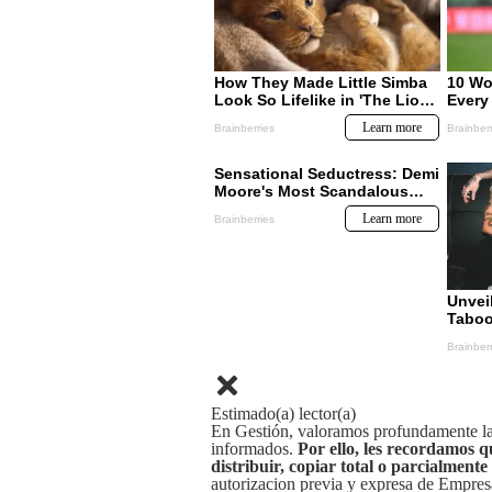
Estimado(a) lector(a)
En Gestión, valoramos profundamente la 
informados.
Por ello, les recordamos q
distribuir, copiar total o parcialmente
autorizacion previa y expresa de Empre