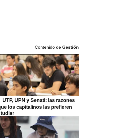
Contenido de
Gestión
UTP, UPN y Senati: las razones
que los capitalinos las prefieren
tudiar