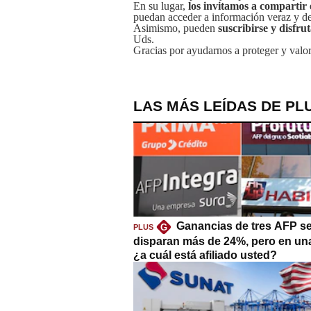
En su lugar,
los invitamos a compartir 
puedan acceder a información veraz y de 
Asimismo, pueden
suscribirse y disfru
Uds.
Gracias por ayudarnos a proteger y valor
LAS MÁS LEÍDAS DE PL
Ganancias de tres AFP s
G
PLUS
disparan más de 24%, pero en un
¿a cuál está afiliado usted?