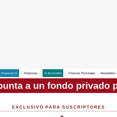
Empresas G
Empresas
G de Gestión
Finanzas Personales
Newsletters
EXCLUSIVO PARA SUSCRIPTORES