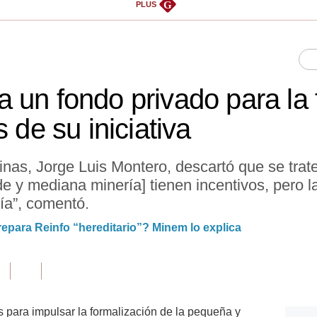
G
PLUS
 un fondo privado para la 
 de su iniciativa
inas, Jorge Luis Montero, descartó que se tra
e y mediana minería] tienen incentivos, pero l
cía”, comentó.
repara Reinfo “hereditario”? Minem lo explica