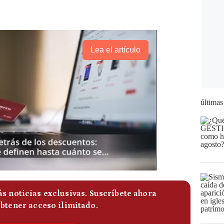
Lea el artículo
últimas