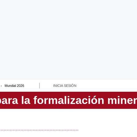
Mundial 2026
INICIA SESIÓN