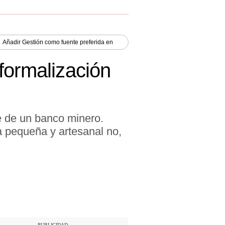
Añadir
Gestión
como fuente preferida en
formalización
te de un banco minero.
a pequeña y artesanal no,