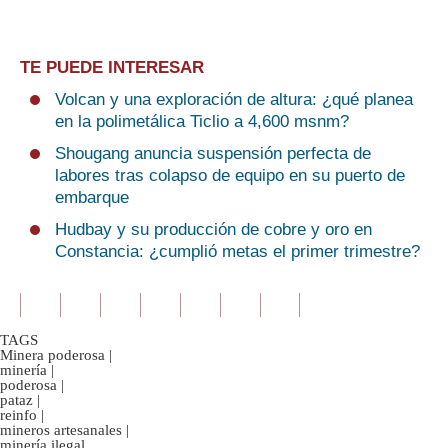
TE PUEDE INTERESAR
Volcan y una exploración de altura: ¿qué planea
en la polimetálica Ticlio a 4,600 msnm?
Shougang anuncia suspensión perfecta de
labores tras colapso de equipo en su puerto de
embarque
Hudbay y su producción de cobre y oro en
Constancia: ¿cumplió metas el primer trimestre?
TAGS
Minera poderosa
|
minería
|
poderosa
|
pataz
|
reinfo
|
mineros artesanales
|
minería ilegal