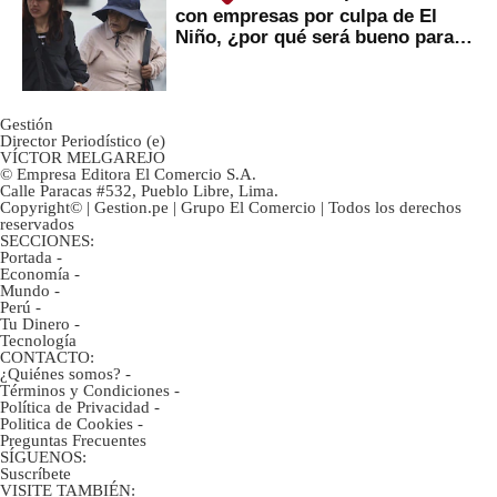
con empresas por culpa de El
Niño, ¿por qué será bueno para
ahorristas?
Gestión
Director Periodístico (e)
VÍCTOR MELGAREJO
© Empresa Editora El Comercio S.A.
Calle Paracas #532, Pueblo Libre, Lima.
Copyright© | Gestion.pe | Grupo El Comercio | Todos los derechos
reservados
SECCIONES:
Portada
-
Economía
-
Mundo
-
Perú
-
Tu Dinero
-
Tecnología
CONTACTO:
¿Quiénes somos?
-
Términos y Condiciones
-
Política de Privacidad
-
Politica de Cookies
-
Preguntas Frecuentes
SÍGUENOS:
Suscríbete
VISITE TAMBIÉN: