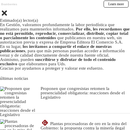
Estimado(a) lector(a)
En Gestión, valoramos profundamente la labor periodística que
realizamos para mantenerlos informados.
Por ello, les recordamos que
no está permitido, reproducir, comercializar, distribuir, copiar total
o parcialmente los contenidos
que publicamos en nuestra web, sin
autorizacion previa y expresa de Empresa Editora El Comercio S.A.
En su lugar,
los invitamos a compartir el enlace de nuestras
publicaciones
, para que más personas puedan acceder a información
veraz y de calidad directamente desde nuestra fuente oficial.
Asimismo, pueden
suscribirse y disfrutar de todo el contenido
exclusivo
que elaboramos para Uds.
Gracias por ayudarnos a proteger y valorar este esfuerzo.
últimas noticias
Proponen que congresistas retomen la
presencialidad obligatoria: reacciones desde el
Legislativo
G
Plantas procesadoras de oro en la mira del
Gobierno: la propuesta contra la minería ilegal