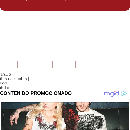
TAGS
tipo de cambio
|
BVL
|
dólar