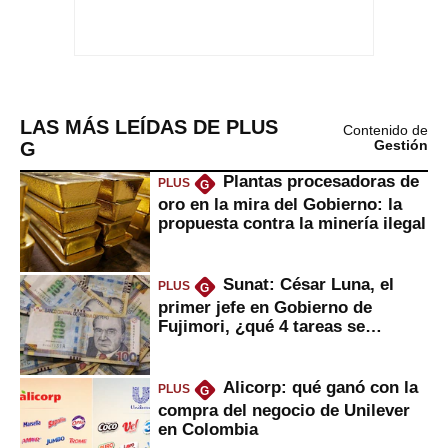
LAS MÁS LEÍDAS DE PLUS
Contenido de
G
Gestión
Plantas procesadoras de
PLUS
G
oro en la mira del Gobierno: la
propuesta contra la minería ilegal
Sunat: César Luna, el
PLUS
G
primer jefe en Gobierno de
Fujimori, ¿qué 4 tareas se
marcan urgentes?
Alicorp: qué ganó con la
PLUS
G
compra del negocio de Unilever
en Colombia