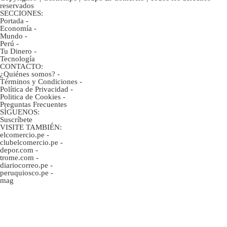
reservados
SECCIONES:
Portada
-
Economía
-
Mundo
-
Perú
-
Tu Dinero
-
Tecnología
CONTACTO:
¿Quiénes somos?
-
Términos y Condiciones
-
Política de Privacidad
-
Politica de Cookies
-
Preguntas Frecuentes
SÍGUENOS:
Suscríbete
VISITE TAMBIÉN:
elcomercio.pe
-
clubelcomercio.pe
-
depor.com
-
trome.com
-
diariocorreo.pe
-
peruquiosco.pe
-
mag