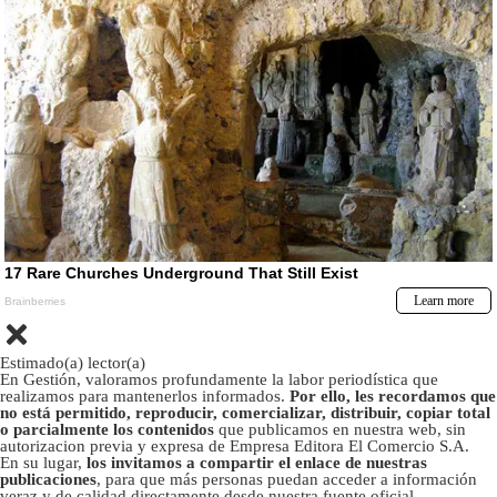
Estimado(a) lector(a)
En Gestión, valoramos profundamente la labor periodística que
realizamos para mantenerlos informados.
Por ello, les recordamos que
no está permitido, reproducir, comercializar, distribuir, copiar total
o parcialmente los contenidos
que publicamos en nuestra web, sin
autorizacion previa y expresa de Empresa Editora El Comercio S.A.
En su lugar,
los invitamos a compartir el enlace de nuestras
publicaciones
, para que más personas puedan acceder a información
veraz y de calidad directamente desde nuestra fuente oficial.