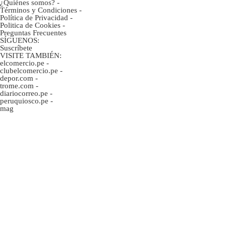
¿Quiénes somos?
-
Términos y Condiciones
-
Política de Privacidad
-
Politica de Cookies
-
Preguntas Frecuentes
SÍGUENOS:
Suscríbete
VISITE TAMBIÉN:
elcomercio.pe
-
clubelcomercio.pe
-
depor.com
-
trome.com
-
diariocorreo.pe
-
peruquiosco.pe
-
mag