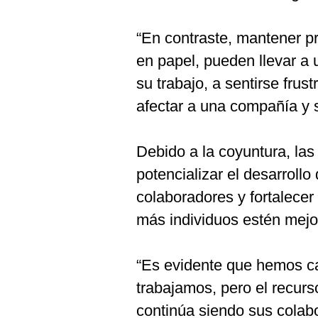
“En contraste, mantener p
en papel, pueden llevar a u
su trabajo, a sentirse fru
afectar a una compañía y s
Debido a la coyuntura, l
potencializar el desarroll
colaboradores y fortalecer
más individuos estén mejor
“Es evidente que hemos c
trabajamos, pero el recur
continúa siendo sus colab