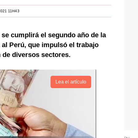
2021 11H43
se cumplirá el segundo año de la
al Perú, que impulsó el trabajo
n de diversos sectores.
Lea el artículo