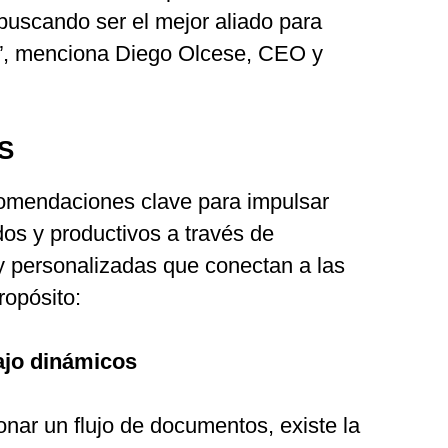
buscando ser el mejor aliado para
lo”, menciona Diego Olcese, CEO y
S
comendaciones clave para impulsar
os y productivos a través de
y personalizadas que conectan a las
opósito:
bajo dinámicos
nar un flujo de documentos, existe la