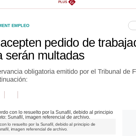
G
PLUS
ENT EMPLEO
cepten pedido de trabaja
la serán multadas
ancia obligatoria emitido por el Tribunal de F
tinuación:
n lo resuelto por la Sunafil, debido al principio de
nafil, imagen referencial de archivo.