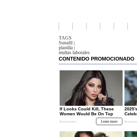
TAGS
Sunafil
|
planilla
|
multas laborales