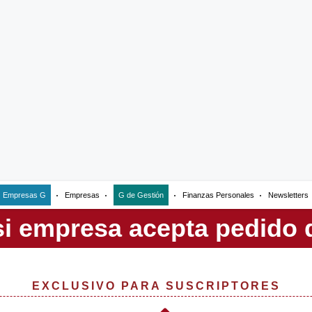
Empresas G
Empresas
G de Gestión
Finanzas Personales
Newsletters
EXCLUSIVO PARA SUSCRIPTORES