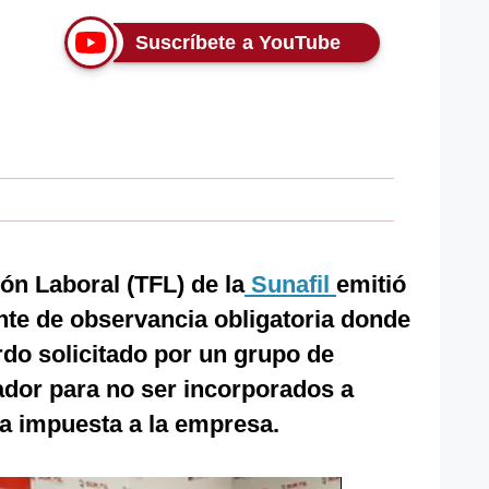
Suscríbete a YouTube
ión Laboral (TFL) de la
Sunafil
emitió
te de observancia obligatoria donde
rdo solicitado por un grupo de
ador para no ser incorporados a
lta impuesta a la empresa.