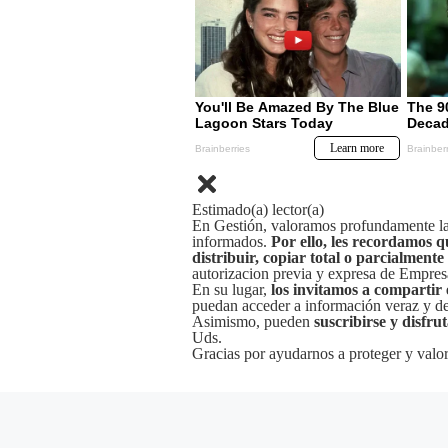
Estimado(a) lector(a)
En Gestión, valoramos profundamente la 
informados.
Por ello, les recordamos q
distribuir, copiar total o parcialmente
autorizacion previa y expresa de Empre
En su lugar,
los invitamos a compartir 
puedan acceder a información veraz y de 
Asimismo, pueden
suscribirse y disfru
Uds.
Gracias por ayudarnos a proteger y valor