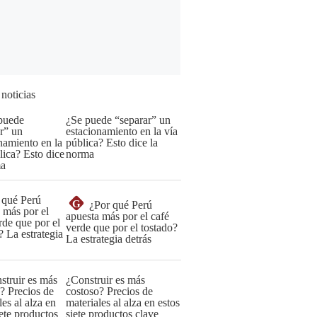
 noticias
¿Se puede “separar” un
estacionamiento en la vía
pública? Esto dice la
norma
G
¿Por qué Perú
apuesta más por el café
verde que por el tostado?
La estrategia detrás
¿Construir es más
costoso? Precios de
materiales al alza en estos
siete productos clave